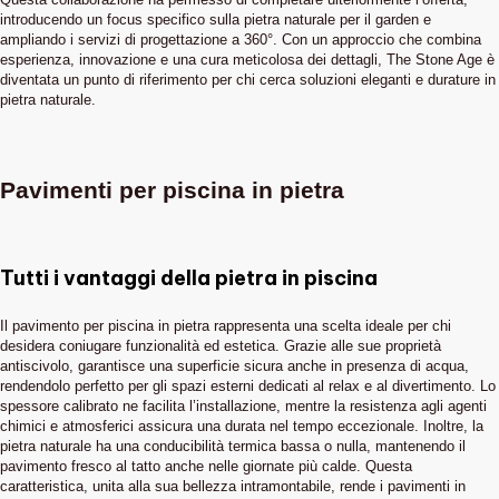
introducendo un focus specifico sulla pietra naturale per il garden e
ampliando i servizi di progettazione a 360°. Con un approccio che combina
esperienza, innovazione e una cura meticolosa dei dettagli, The Stone Age è
diventata un punto di riferimento per chi cerca soluzioni eleganti e durature in
pietra naturale.
Pavimenti per piscina in pietra
Tutti i vantaggi della pietra in piscina
Il pavimento per piscina in pietra rappresenta una scelta ideale per chi
desidera coniugare funzionalità ed estetica. Grazie alle sue proprietà
antiscivolo, garantisce una superficie sicura anche in presenza di acqua,
rendendolo perfetto per gli spazi esterni dedicati al relax e al divertimento. Lo
spessore calibrato ne facilita l’installazione, mentre la resistenza agli agenti
chimici e atmosferici assicura una durata nel tempo eccezionale. Inoltre, la
pietra naturale ha una conducibilità termica bassa o nulla, mantenendo il
pavimento fresco al tatto anche nelle giornate più calde. Questa
caratteristica, unita alla sua bellezza intramontabile, rende i pavimenti in