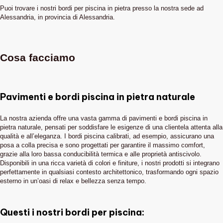
Puoi trovare i nostri bordi per piscina in pietra presso la nostra sede ad
Alessandria, in provincia di Alessandria.
Cosa facciamo
Pavimenti e bordi piscina in pietra naturale
La nostra azienda offre una vasta gamma di pavimenti e bordi piscina in
pietra naturale, pensati per soddisfare le esigenze di una clientela attenta alla
qualità e all’eleganza. I bordi piscina calibrati, ad esempio, assicurano una
posa a colla precisa e sono progettati per garantire il massimo comfort,
grazie alla loro bassa conducibilità termica e alle proprietà antiscivolo.
Disponibili in una ricca varietà di colori e finiture, i nostri prodotti si integrano
perfettamente in qualsiasi contesto architettonico, trasformando ogni spazio
esterno in un’oasi di relax e bellezza senza tempo.
Questi i nostri bordi per piscina: