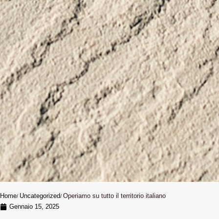
Home
Uncategorized
Operiamo su tutto il territorio italiano
Gennaio 15, 2025