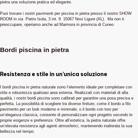
pietra una soluzione pratica ed elegante.
Puoi trovare i nostri pavimenti per piscina in pietra presso il nostro SHOW
ROOM in via Pietro Isola, 3 int. 9 15067 Novi Ligure (AL). Ma non ti
preoccupare, operiamo anche ad Marmora in provincia di Cuneo
Bordi piscina in pietra
Resistenza e stile in un’unica soluzione
I bordi piscina in pietra naturale sono l’elemento ideale per completare con
stile e robustezza qualsiasi area esterna. Realizzati con materiali di alta
qualità, i nostri bordi piscina sono calibrati per garantire una posa precisa e
perfetta. La possibilità di scegliere tra diverse finiture, come il bordo a filo
pavimento per un look moderno e minimale, o il bordo con toro per
un’eleganza classica, consente di personalizzare ogni progetto secondo le
proprie esigenze e preferenze. Oltre all’estetica, la pietra naturale offre
un’elevata resistenza agli agenti atmosferici, mantenendo inalterata la sua
bellezza nel tempo.