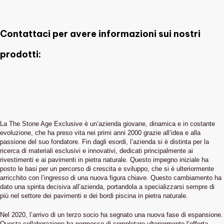
Contattaci per avere informazioni sui nostri
prodotti:
La The Stone Age Exclusive è un’azienda giovane, dinamica e in costante
evoluzione, che ha preso vita nei primi anni 2000 grazie all’idea e alla
passione del suo fondatore. Fin dagli esordi, l’azienda si è distinta per la
ricerca di materiali esclusivi e innovativi, dedicati principalmente ai
rivestimenti e ai pavimenti in pietra naturale. Questo impegno iniziale ha
posto le basi per un percorso di crescita e sviluppo, che si è ulteriormente
arricchito con l’ingresso di una nuova figura chiave. Questo cambiamento ha
dato una spinta decisiva all’azienda, portandola a specializzarsi sempre di
più nel settore dei pavimenti e dei bordi piscina in pietra naturale.
Nel 2020, l’arrivo di un terzo socio ha segnato una nuova fase di espansione.
Questa collaborazione ha permesso di completare ulteriormente l’offerta,