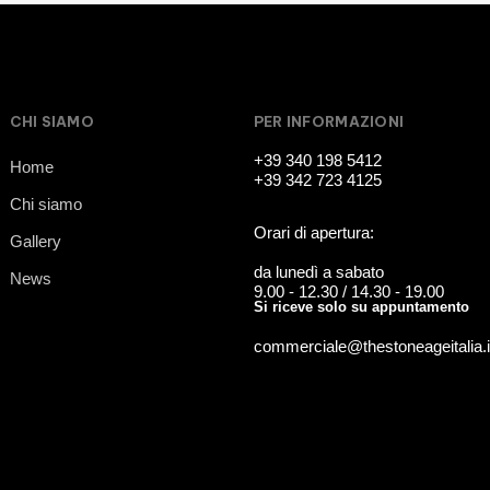
CHI SIAMO
PER INFORMAZIONI
+39 340 198 5412
Home
+39 342 723 4125
Chi siamo
Orari di apertura:
Gallery
da lunedì a sabato
News
9.00 - 12.30 / 14.30 - 19.00
Si riceve solo su appuntamento
commerciale@thestoneageitalia.i