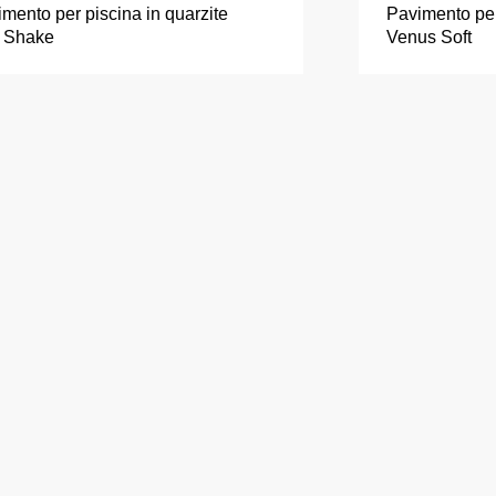
mento per piscina in quarzite
Pavimento per 
k Shake
Venus Soft