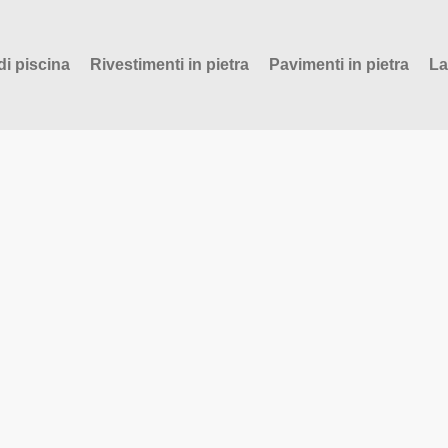
di piscina
Rivestimenti in pietra
Pavimenti in pietra
La