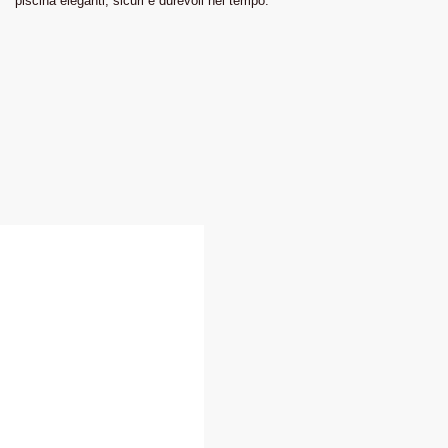
piscina eleganti, sicuri e durevoli nel tempo.