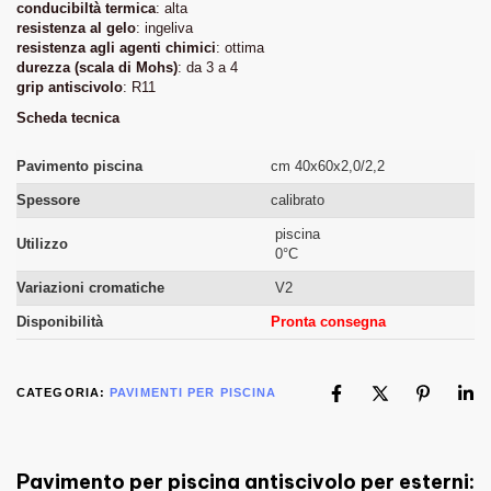
conducibiltà termica
: alta
resistenza al gelo
: ingeliva
resistenza agli agenti chimici
: ottima
durezza (scala di Mohs)
: da 3 a 4
grip antiscivolo
: R11
Scheda tecnica
Pavimento piscina
cm 40x60x2,0/2,2
Spessore
calibrato
piscina
Utilizzo
0°C
Variazioni cromatiche
V2
Disponibilità
Pronta consegna
CATEGORIA:
PAVIMENTI PER PISCINA
Pavimento per piscina antiscivolo per esterni: