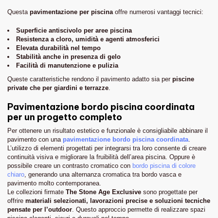
Questa
pavimentazione per piscina
offre numerosi vantaggi tecnici:
Superficie antiscivolo per aree piscina
Resistenza a cloro, umidità e agenti atmosferici
Elevata durabilità nel tempo
Stabilità anche in presenza di gelo
Facilità di manutenzione e pulizia
Queste caratteristiche rendono il pavimento adatto sia per
piscine
private che per giardini e terrazze
.
Pavimentazione bordo piscina coordinata
per un progetto completo
Per ottenere un risultato estetico e funzionale è consigliabile abbinare il
pavimento con una
pavimentazione bordo piscina coordinata
.
L’utilizzo di elementi progettati per integrarsi tra loro consente di creare
continuità visiva e migliorare la fruibilità dell’area piscina. Oppure è
possibile creare un contrasto cromatico con
bordo piscina di colore
chiaro
, generando una alternanza cromatica tra bordo vasca e
pavimento molto contemporanea.
Le collezioni firmate
The Stone Age Exclusive
sono progettate per
offrire
materiali selezionati, lavorazioni precise e soluzioni tecniche
pensate per l’outdoor
. Questo approccio permette di realizzare spazi