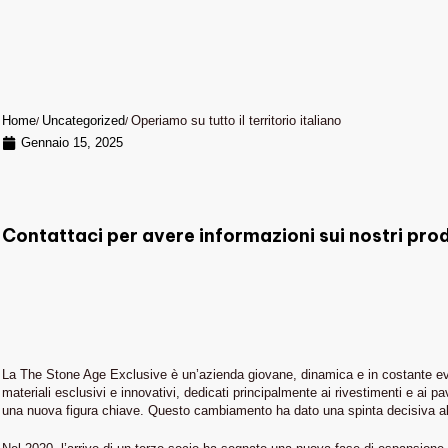
Home
Uncategorized
Operiamo su tutto il territorio italiano
Gennaio 15, 2025
Contattaci per avere informazioni sui nostri prod
La The Stone Age Exclusive è un’azienda giovane, dinamica e in costante evoluz
materiali esclusivi e innovativi, dedicati principalmente ai rivestimenti e ai p
una nuova figura chiave. Questo cambiamento ha dato una spinta decisiva all’a