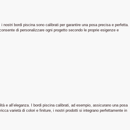
 i nostri bordi piscina sono calibrati per garantire una posa precisa e perfetta.
, consente di personalizzare ogni progetto secondo le proprie esigenze e
ità e all’eleganza. I bordi piscina calibrati, ad esempio, assicurano una posa
cca varietà di colori e finiture, i nostri prodotti si integrano perfettamente in