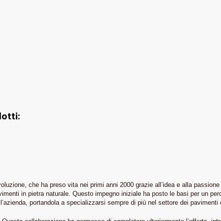
otti:
ione, che ha preso vita nei primi anni 2000 grazie all’idea e alla passione del
avimenti in pietra naturale. Questo impegno iniziale ha posto le basi per un perc
zienda, portandola a specializzarsi sempre di più nel settore dei pavimenti e 