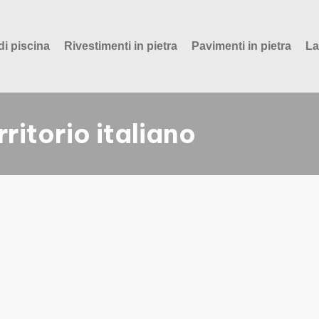
di piscina
Rivestimenti in pietra
Pavimenti in pietra
La
rritorio italiano