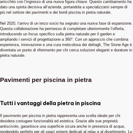
arricchito con l’ingresso di una nuova figura chiave. Questo cambiamento ha
dato una spinta decisiva all’azienda, portandola a specializzarsi sempre di
più nel settore dei pavimenti e dei bordi piscina in pietra naturale.
Nel 2020, l’arrivo di un terzo socio ha segnato una nuova fase di espansione.
Questa collaborazione ha permesso di completare ulteriormente l’offerta,
introducendo un focus specifico sulla pietra naturale per il garden e
ampliando i servizi di progettazione a 360°. Con un approccio che combina
esperienza, innovazione e una cura meticolosa dei dettagli, The Stone Age è
diventata un punto di riferimento per chi cerca soluzioni eleganti e durature in
pietra naturale.
Pavimenti per piscina in pietra
Tutti i vantaggi della pietra in piscina
Il pavimento per piscina in pietra rappresenta una scelta ideale per chi
desidera coniugare funzionalità ed estetica. Grazie alle sue proprietà
antiscivolo, garantisce una superficie sicura anche in presenza di acqua,
rendendolo perfetto per gli spazi esterni dedicati al relax e al divertimento. Lo