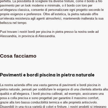
perfetta. La possibilità di scegliere tra diverse finiture, come il bordo a filo
pavimento per un look moderno e minimale, o il bordo con toro per
un’eleganza classica, consente di personalizzare ogni progetto secondo le
proprie esigenze e preferenze. Oltre all’estetica, la pietra naturale offre
un’elevata resistenza agli agenti atmosferici, mantenendo inalterata la sua
bellezza nel tempo.
Puoi trovare i nostri bordi per piscina in pietra presso la nostra sede ad
Alessandria, in provincia di Alessandria.
Cosa facciamo
Pavimenti e bordi piscina in pietra naturale
La nostra azienda offre una vasta gamma di pavimenti e bordi piscina in
pietra naturale, pensati per soddisfare le esigenze di una clientela attenta alla
qualità e all’eleganza. I bordi piscina calibrati, ad esempio, assicurano una
posa a colla precisa e sono progettati per garantire il massimo comfort,
grazie alla loro bassa conducibilità termica e alle proprietà antiscivolo.
Disponibili in una ricca varietà di colori e finiture, i nostri prodotti si integrano