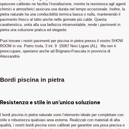
spessore calibrato ne facilita l’installazione, mentre la resistenza agli agenti
chimici e atmosferici assicura una durata nel tempo eccezionale. Inoltre, la
pietra naturale ha una conducibilità termica bassa o nulla, mantenendo il
pavimento fresco al tatto anche nelle giornate più calde. Questa
caratteristica, unita alla sua bellezza intramontabile, rende i pavimenti in
pietra una soluzione pratica ed elegante.
Puoi trovare i nostri pavimenti per piscina in pietra presso il nostro SHOW
ROOM in via Pietro Isola, 3 int. 9 15067 Novi Ligure (AL). Ma non ti
preoccupare, operiamo anche ad Brignano-Frascata in provincia di
Alessandria
Bordi piscina in pietra
Resistenza e stile in un’unica soluzione
I bordi piscina in pietra naturale sono l’elemento ideale per completare con
stile e robustezza qualsiasi area esterna. Realizzati con materiali di alta
qualità, i nostri bordi piscina sono calibrati per garantire una posa precisa e