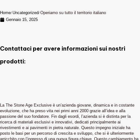
Home
Uncategorized
Operiamo su tutto il territorio italiano
Gennaio 15, 2025
Contattaci per avere informazioni sui nostri
prodotti:
La The Stone Age Exclusive è un’azienda giovane, dinamica e in costante
evoluzione, che ha preso vita nei primi anni 2000 grazie all’idea e alla
passione del suo fondatore. Fin dagli esordi, l’azienda si è distinta per la
ricerca di materiali esclusivi e innovativi, dedicati principalmente ai
rivestimenti e ai pavimenti in pietra naturale. Questo impegno iniziale ha
posto le basi per un percorso di crescita e sviluppo, che si è ulteriormente
arricchito con l’ingresso di una nuova figura chiave. Questo cambiamento ha