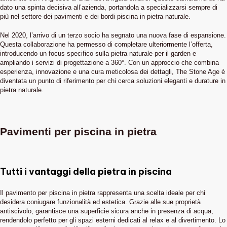
dato una spinta decisiva all’azienda, portandola a specializzarsi sempre di
più nel settore dei pavimenti e dei bordi piscina in pietra naturale.
Nel 2020, l’arrivo di un terzo socio ha segnato una nuova fase di espansione.
Questa collaborazione ha permesso di completare ulteriormente l’offerta,
introducendo un focus specifico sulla pietra naturale per il garden e
ampliando i servizi di progettazione a 360°. Con un approccio che combina
esperienza, innovazione e una cura meticolosa dei dettagli, The Stone Age è
diventata un punto di riferimento per chi cerca soluzioni eleganti e durature in
pietra naturale.
Pavimenti per piscina in pietra
Tutti i vantaggi della pietra in piscina
Il pavimento per piscina in pietra rappresenta una scelta ideale per chi
desidera coniugare funzionalità ed estetica. Grazie alle sue proprietà
antiscivolo, garantisce una superficie sicura anche in presenza di acqua,
rendendolo perfetto per gli spazi esterni dedicati al relax e al divertimento. Lo