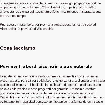
un’eleganza classica, consente di personalizzare ogni progetto secondo le
proprie esigenze e preferenze. Oltre all’estetica, la pietra naturale offre
un’elevata resistenza agli agenti atmosferici, mantenendo inalterata la sua
bellezza nel tempo.
Puoi trovare i nostri bordi per piscina in pietra presso la nostra sede ad
Alessandria, in provincia di Alessandria.
Cosa facciamo
Pavimenti e bordi piscina in pietra naturale
La nostra azienda offre una vasta gamma di pavimenti e bordi piscina in
pietra naturale, pensati per soddisfare le esigenze di una clientela attenta alla
qualità e all’eleganza. I bordi piscina calibrati, ad esempio, assicurano una
posa a colla precisa e sono progettati per garantire il massimo comfort,
grazie alla loro bassa conducibilità termica e alle proprietà antiscivolo.
Disponibili in una ricca varietà di colori e finiture, i nostri prodotti si integrano
perfettamente in qualsiasi contesto architettonico, trasformando ogni spazio