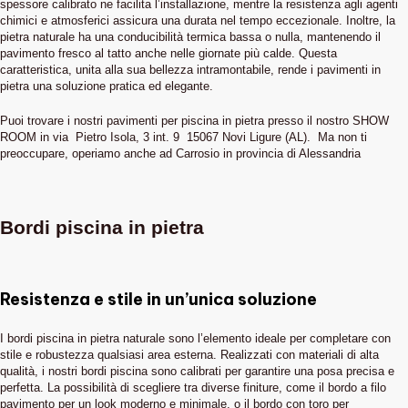
spessore calibrato ne facilita l’installazione, mentre la resistenza agli agenti
chimici e atmosferici assicura una durata nel tempo eccezionale. Inoltre, la
pietra naturale ha una conducibilità termica bassa o nulla, mantenendo il
pavimento fresco al tatto anche nelle giornate più calde. Questa
caratteristica, unita alla sua bellezza intramontabile, rende i pavimenti in
pietra una soluzione pratica ed elegante.
Puoi trovare i nostri pavimenti per piscina in pietra presso il nostro SHOW
ROOM in via Pietro Isola, 3 int. 9 15067 Novi Ligure (AL). Ma non ti
preoccupare, operiamo anche ad Carrosio in provincia di Alessandria
Bordi piscina in pietra
Resistenza e stile in un’unica soluzione
I bordi piscina in pietra naturale sono l’elemento ideale per completare con
stile e robustezza qualsiasi area esterna. Realizzati con materiali di alta
qualità, i nostri bordi piscina sono calibrati per garantire una posa precisa e
perfetta. La possibilità di scegliere tra diverse finiture, come il bordo a filo
pavimento per un look moderno e minimale, o il bordo con toro per