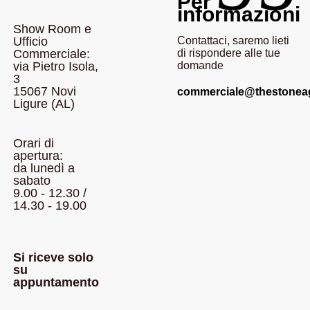
Per
informazioni
Show Room e
Ufficio
Contattaci, saremo lieti
Commerciale:
di rispondere alle tue
via Pietro Isola,
domande
3
15067 Novi
commerciale@thestoneagei
Ligure (AL)
Orari di
apertura:
da lunedì a
sabato
9.00 - 12.30 /
14.30 - 19.00
Si riceve solo
su
appuntamento