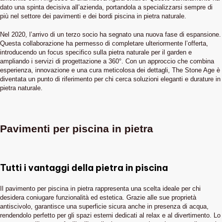
dato una spinta decisiva all’azienda, portandola a specializzarsi sempre di
più nel settore dei pavimenti e dei bordi piscina in pietra naturale.
Nel 2020, l’arrivo di un terzo socio ha segnato una nuova fase di espansione.
Questa collaborazione ha permesso di completare ulteriormente l’offerta,
introducendo un focus specifico sulla pietra naturale per il garden e
ampliando i servizi di progettazione a 360°. Con un approccio che combina
esperienza, innovazione e una cura meticolosa dei dettagli, The Stone Age è
diventata un punto di riferimento per chi cerca soluzioni eleganti e durature in
pietra naturale.
Pavimenti per piscina in pietra
Tutti i vantaggi della pietra in piscina
Il pavimento per piscina in pietra rappresenta una scelta ideale per chi
desidera coniugare funzionalità ed estetica. Grazie alle sue proprietà
antiscivolo, garantisce una superficie sicura anche in presenza di acqua,
rendendolo perfetto per gli spazi esterni dedicati al relax e al divertimento. Lo