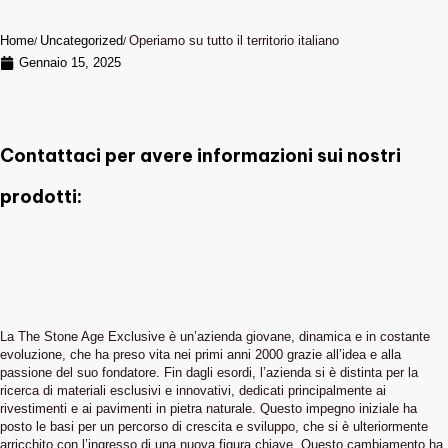
Home
Uncategorized
Operiamo su tutto il territorio italiano
Gennaio 15, 2025
Contattaci per avere informazioni sui nostri
prodotti:
La The Stone Age Exclusive è un’azienda giovane, dinamica e in costante
evoluzione, che ha preso vita nei primi anni 2000 grazie all’idea e alla
passione del suo fondatore. Fin dagli esordi, l’azienda si è distinta per la
ricerca di materiali esclusivi e innovativi, dedicati principalmente ai
rivestimenti e ai pavimenti in pietra naturale. Questo impegno iniziale ha
posto le basi per un percorso di crescita e sviluppo, che si è ulteriormente
arricchito con l’ingresso di una nuova figura chiave. Questo cambiamento ha