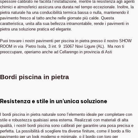
spessore calibrato ne facilita l’installazione, mentre la resistenza agli agenti
chimici e atmosferici assicura una durata nel tempo eccezionale. Inoltre, la
pietra naturale ha una conducibilità termica bassa o nulla, mantenendo il
pavimento fresco al tatto anche nelle giornate più calde. Questa
caratteristica, unita alla sua bellezza intramontabile, rende i pavimenti in
pietra una soluzione pratica ed elegante.
Puoi trovare i nostri pavimenti per piscina in pietra presso il nostro SHOW
ROOM in via Pietro Isola, 3 int. 9 15067 Novi Ligure (AL). Ma non ti
preoccupare, operiamo anche ad Cellarengo in provincia di Asti
Bordi piscina in pietra
Resistenza e stile in un’unica soluzione
I bordi piscina in pietra naturale sono l’elemento ideale per completare con
stile e robustezza qualsiasi area esterna. Realizzati con materiali di alta
qualità, i nostri bordi piscina sono calibrati per garantire una posa precisa e
perfetta. La possibilità di scegliere tra diverse finiture, come il bordo a filo
pavimento per un look moderno e minimale, o il bordo con toro per