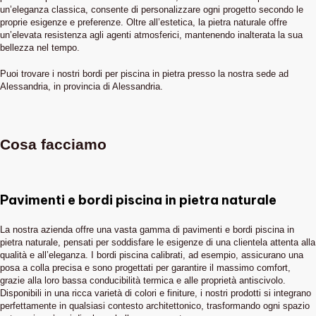
un’eleganza classica, consente di personalizzare ogni progetto secondo le
proprie esigenze e preferenze. Oltre all’estetica, la pietra naturale offre
un’elevata resistenza agli agenti atmosferici, mantenendo inalterata la sua
bellezza nel tempo.
Puoi trovare i nostri bordi per piscina in pietra presso la nostra sede ad
Alessandria, in provincia di Alessandria.
Cosa facciamo
Pavimenti e bordi piscina in pietra naturale
La nostra azienda offre una vasta gamma di pavimenti e bordi piscina in
pietra naturale, pensati per soddisfare le esigenze di una clientela attenta alla
qualità e all’eleganza. I bordi piscina calibrati, ad esempio, assicurano una
posa a colla precisa e sono progettati per garantire il massimo comfort,
grazie alla loro bassa conducibilità termica e alle proprietà antiscivolo.
Disponibili in una ricca varietà di colori e finiture, i nostri prodotti si integrano
perfettamente in qualsiasi contesto architettonico, trasformando ogni spazio