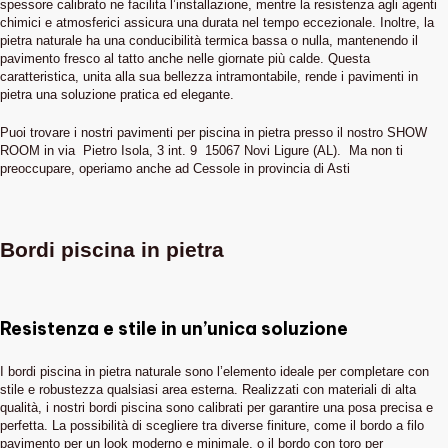
spessore calibrato ne facilita l’installazione, mentre la resistenza agli agenti
chimici e atmosferici assicura una durata nel tempo eccezionale. Inoltre, la
pietra naturale ha una conducibilità termica bassa o nulla, mantenendo il
pavimento fresco al tatto anche nelle giornate più calde. Questa
caratteristica, unita alla sua bellezza intramontabile, rende i pavimenti in
pietra una soluzione pratica ed elegante.
Puoi trovare i nostri pavimenti per piscina in pietra presso il nostro SHOW
ROOM in via Pietro Isola, 3 int. 9 15067 Novi Ligure (AL). Ma non ti
preoccupare, operiamo anche ad Cessole in provincia di Asti
Bordi piscina in pietra
Resistenza e stile in un’unica soluzione
I bordi piscina in pietra naturale sono l’elemento ideale per completare con
stile e robustezza qualsiasi area esterna. Realizzati con materiali di alta
qualità, i nostri bordi piscina sono calibrati per garantire una posa precisa e
perfetta. La possibilità di scegliere tra diverse finiture, come il bordo a filo
pavimento per un look moderno e minimale, o il bordo con toro per