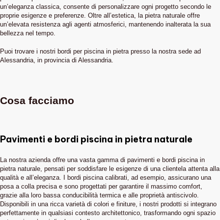
un’eleganza classica, consente di personalizzare ogni progetto secondo le
proprie esigenze e preferenze. Oltre all’estetica, la pietra naturale offre
un’elevata resistenza agli agenti atmosferici, mantenendo inalterata la sua
bellezza nel tempo.
Puoi trovare i nostri bordi per piscina in pietra presso la nostra sede ad
Alessandria, in provincia di Alessandria.
Cosa facciamo
Pavimenti e bordi piscina in pietra naturale
La nostra azienda offre una vasta gamma di pavimenti e bordi piscina in
pietra naturale, pensati per soddisfare le esigenze di una clientela attenta alla
qualità e all’eleganza. I bordi piscina calibrati, ad esempio, assicurano una
posa a colla precisa e sono progettati per garantire il massimo comfort,
grazie alla loro bassa conducibilità termica e alle proprietà antiscivolo.
Disponibili in una ricca varietà di colori e finiture, i nostri prodotti si integrano
perfettamente in qualsiasi contesto architettonico, trasformando ogni spazio