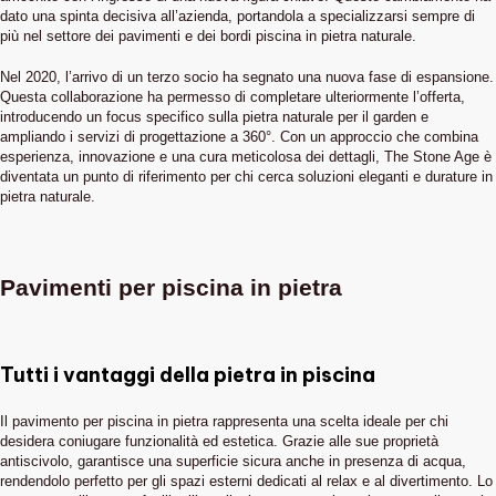
dato una spinta decisiva all’azienda, portandola a specializzarsi sempre di
più nel settore dei pavimenti e dei bordi piscina in pietra naturale.
Nel 2020, l’arrivo di un terzo socio ha segnato una nuova fase di espansione.
Questa collaborazione ha permesso di completare ulteriormente l’offerta,
introducendo un focus specifico sulla pietra naturale per il garden e
ampliando i servizi di progettazione a 360°. Con un approccio che combina
esperienza, innovazione e una cura meticolosa dei dettagli, The Stone Age è
diventata un punto di riferimento per chi cerca soluzioni eleganti e durature in
pietra naturale.
Pavimenti per piscina in pietra
Tutti i vantaggi della pietra in piscina
Il pavimento per piscina in pietra rappresenta una scelta ideale per chi
desidera coniugare funzionalità ed estetica. Grazie alle sue proprietà
antiscivolo, garantisce una superficie sicura anche in presenza di acqua,
rendendolo perfetto per gli spazi esterni dedicati al relax e al divertimento. Lo