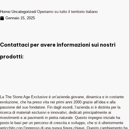
Home
Uncategorized
Operiamo su tutto il territorio italiano
Gennaio 15, 2025
Contattaci per avere informazioni sui nostri
prodotti:
La The Stone Age Exclusive è un’azienda giovane, dinamica e in costante
evoluzione, che ha preso vita nei primi anni 2000 grazie all’idea e alla
passione del suo fondatore. Fin dagli esordi, l’azienda si è distinta per la
ricerca di materiali esclusivi e innovativi, dedicati principalmente ai
rivestimenti e ai pavimenti in pietra naturale. Questo impegno iniziale ha
posto le basi per un percorso di crescita e sviluppo, che si è ulteriormente
arricchito con l’ingresso di una nuova figura chiave. Questo cambiamento ha