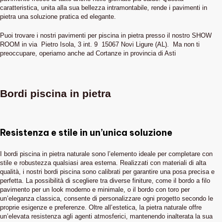
caratteristica, unita alla sua bellezza intramontabile, rende i pavimenti in
pietra una soluzione pratica ed elegante.
Puoi trovare i nostri pavimenti per piscina in pietra presso il nostro SHOW
ROOM in via Pietro Isola, 3 int. 9 15067 Novi Ligure (AL). Ma non ti
preoccupare, operiamo anche ad Cortanze in provincia di Asti
Bordi piscina in pietra
Resistenza e stile in un’unica soluzione
I bordi piscina in pietra naturale sono l’elemento ideale per completare con
stile e robustezza qualsiasi area esterna. Realizzati con materiali di alta
qualità, i nostri bordi piscina sono calibrati per garantire una posa precisa e
perfetta. La possibilità di scegliere tra diverse finiture, come il bordo a filo
pavimento per un look moderno e minimale, o il bordo con toro per
un’eleganza classica, consente di personalizzare ogni progetto secondo le
proprie esigenze e preferenze. Oltre all’estetica, la pietra naturale offre
un’elevata resistenza agli agenti atmosferici, mantenendo inalterata la sua