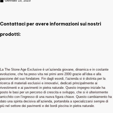
Gennaio 15, 2025
Contattaci per avere informazioni sui nostri
prodotti:
La The Stone Age Exclusive è un’azienda giovane, dinamica e in costante
evoluzione, che ha preso vita nei primi anni 2000 grazie all’idea e alla
passione del suo fondatore. Fin dagli esordi, l’azienda si è distinta per la
ricerca di materiali esclusivi e innovativi, dedicati principalmente ai
rivestimenti e ai pavimenti in pietra naturale. Questo impegno iniziale ha
posto le basi per un percorso di crescita e sviluppo, che si è ulteriormente
arricchito con l’ingresso di una nuova figura chiave. Questo cambiamento ha
dato una spinta decisiva all’azienda, portandola a specializzarsi sempre di
più nel settore dei pavimenti e dei bordi piscina in pietra naturale.