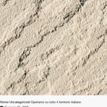
Home
Uncategorized
Operiamo su tutto il territorio italiano