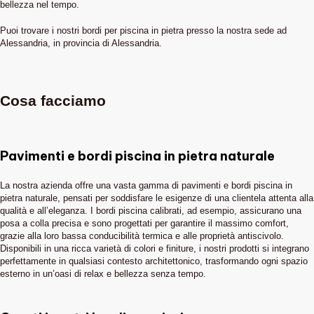
bellezza nel tempo.
Puoi trovare i nostri bordi per piscina in pietra presso la nostra sede ad
Alessandria, in provincia di Alessandria.
Cosa facciamo
Pavimenti e bordi piscina in pietra naturale
La nostra azienda offre una vasta gamma di pavimenti e bordi piscina in
pietra naturale, pensati per soddisfare le esigenze di una clientela attenta alla
qualità e all’eleganza. I bordi piscina calibrati, ad esempio, assicurano una
posa a colla precisa e sono progettati per garantire il massimo comfort,
grazie alla loro bassa conducibilità termica e alle proprietà antiscivolo.
Disponibili in una ricca varietà di colori e finiture, i nostri prodotti si integrano
perfettamente in qualsiasi contesto architettonico, trasformando ogni spazio
esterno in un’oasi di relax e bellezza senza tempo.