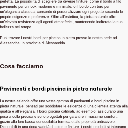
perfetta. La possibilità di scegliere tra diverse finiture, come il bordo a filo
pavimento per un look moderno e minimale, o il bordo con toro per
un’eleganza classica, consente di personalizzare ogni progetto secondo le
proprie esigenze e preferenze. Oltre all’estetica, la pietra naturale offre
un’elevata resistenza agli agenti atmosferici, mantenendo inalterata la sua
bellezza nel tempo.
Puoi trovare i nostri bordi per piscina in pietra presso la nostra sede ad
Alessandria, in provincia di Alessandria.
Cosa facciamo
Pavimenti e bordi piscina in pietra naturale
La nostra azienda offre una vasta gamma di pavimenti e bordi piscina in
pietra naturale, pensati per soddisfare le esigenze di una clientela attenta alla
qualità e all’eleganza. I bordi piscina calibrati, ad esempio, assicurano una
posa a colla precisa e sono progettati per garantire il massimo comfort,
grazie alla loro bassa conducibilità termica e alle proprietà antiscivolo.
Disponibili in una ricca varietà di colori e finiture, i nostri prodotti si integrano