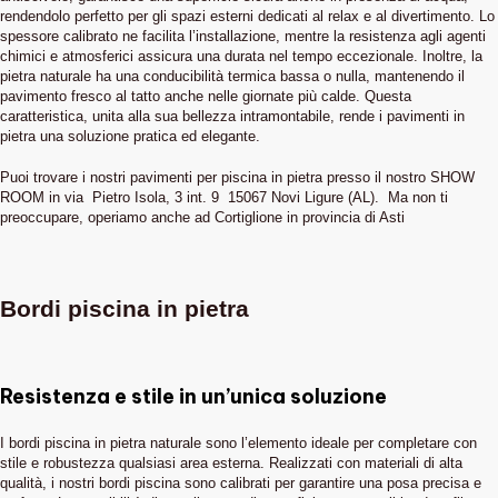
rendendolo perfetto per gli spazi esterni dedicati al relax e al divertimento. Lo
spessore calibrato ne facilita l’installazione, mentre la resistenza agli agenti
chimici e atmosferici assicura una durata nel tempo eccezionale. Inoltre, la
pietra naturale ha una conducibilità termica bassa o nulla, mantenendo il
pavimento fresco al tatto anche nelle giornate più calde. Questa
caratteristica, unita alla sua bellezza intramontabile, rende i pavimenti in
pietra una soluzione pratica ed elegante.
Puoi trovare i nostri pavimenti per piscina in pietra presso il nostro SHOW
ROOM in via Pietro Isola, 3 int. 9 15067 Novi Ligure (AL). Ma non ti
preoccupare, operiamo anche ad Cortiglione in provincia di Asti
Bordi piscina in pietra
Resistenza e stile in un’unica soluzione
I bordi piscina in pietra naturale sono l’elemento ideale per completare con
stile e robustezza qualsiasi area esterna. Realizzati con materiali di alta
qualità, i nostri bordi piscina sono calibrati per garantire una posa precisa e