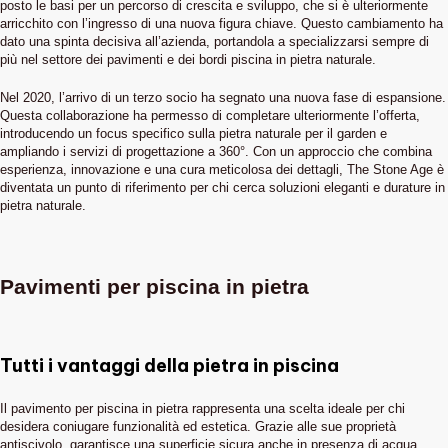
posto le basi per un percorso di crescita e sviluppo, che si è ulteriormente
arricchito con l’ingresso di una nuova figura chiave. Questo cambiamento ha
dato una spinta decisiva all’azienda, portandola a specializzarsi sempre di
più nel settore dei pavimenti e dei bordi piscina in pietra naturale.
Nel 2020, l’arrivo di un terzo socio ha segnato una nuova fase di espansione.
Questa collaborazione ha permesso di completare ulteriormente l’offerta,
introducendo un focus specifico sulla pietra naturale per il garden e
ampliando i servizi di progettazione a 360°. Con un approccio che combina
esperienza, innovazione e una cura meticolosa dei dettagli, The Stone Age è
diventata un punto di riferimento per chi cerca soluzioni eleganti e durature in
pietra naturale.
Pavimenti per piscina in pietra
Tutti i vantaggi della pietra in piscina
Il pavimento per piscina in pietra rappresenta una scelta ideale per chi
desidera coniugare funzionalità ed estetica. Grazie alle sue proprietà
antiscivolo, garantisce una superficie sicura anche in presenza di acqua,