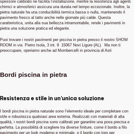
spessore calibrato ne facilita l’installazione, mentre la resistenza agli agenti
chimici e atmosferici assicura una durata nel tempo eccezionale. Inoltre, la
pietra naturale ha una conducibilità termica bassa o nulla, mantenendo il
pavimento fresco al tatto anche nelle giornate più calde. Questa
caratteristica, unita alla sua bellezza intramontabile, rende i pavimenti in
pietra una soluzione pratica ed elegante.
Puoi trovare i nostri pavimenti per piscina in pietra presso il nostro SHOW
ROOM in via Pietro Isola, 3 int. 9 15067 Novi Ligure (AL). Ma non ti
preoccupare, operiamo anche ad Mombercelli in provincia di Asti
Bordi piscina in pietra
Resistenza e stile in un’unica soluzione
I bordi piscina in pietra naturale sono l’elemento ideale per completare con
stile e robustezza qualsiasi area esterna. Realizzati con materiali di alta
qualità, i nostri bordi piscina sono calibrati per garantire una posa precisa e
perfetta. La possibilità di scegliere tra diverse finiture, come il bordo a filo
pavimento per un look moderno e minimale, o il bordo con toro per