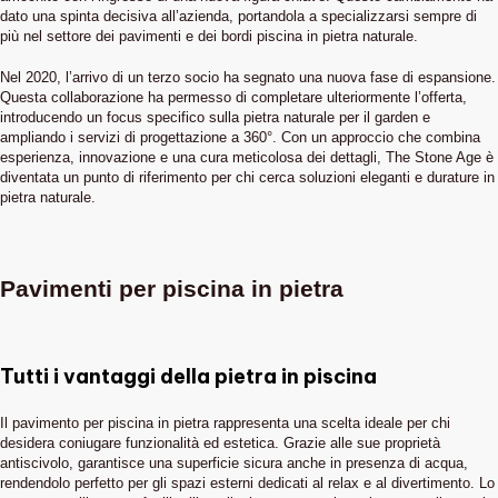
dato una spinta decisiva all’azienda, portandola a specializzarsi sempre di
più nel settore dei pavimenti e dei bordi piscina in pietra naturale.
Nel 2020, l’arrivo di un terzo socio ha segnato una nuova fase di espansione.
Questa collaborazione ha permesso di completare ulteriormente l’offerta,
introducendo un focus specifico sulla pietra naturale per il garden e
ampliando i servizi di progettazione a 360°. Con un approccio che combina
esperienza, innovazione e una cura meticolosa dei dettagli, The Stone Age è
diventata un punto di riferimento per chi cerca soluzioni eleganti e durature in
pietra naturale.
Pavimenti per piscina in pietra
Tutti i vantaggi della pietra in piscina
Il pavimento per piscina in pietra rappresenta una scelta ideale per chi
desidera coniugare funzionalità ed estetica. Grazie alle sue proprietà
antiscivolo, garantisce una superficie sicura anche in presenza di acqua,
rendendolo perfetto per gli spazi esterni dedicati al relax e al divertimento. Lo