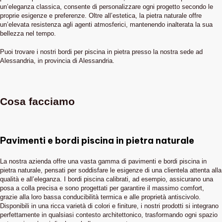
un’eleganza classica, consente di personalizzare ogni progetto secondo le
proprie esigenze e preferenze. Oltre all’estetica, la pietra naturale offre
un’elevata resistenza agli agenti atmosferici, mantenendo inalterata la sua
bellezza nel tempo.
Puoi trovare i nostri bordi per piscina in pietra presso la nostra sede ad
Alessandria, in provincia di Alessandria.
Cosa facciamo
Pavimenti e bordi piscina in pietra naturale
La nostra azienda offre una vasta gamma di pavimenti e bordi piscina in
pietra naturale, pensati per soddisfare le esigenze di una clientela attenta alla
qualità e all’eleganza. I bordi piscina calibrati, ad esempio, assicurano una
posa a colla precisa e sono progettati per garantire il massimo comfort,
grazie alla loro bassa conducibilità termica e alle proprietà antiscivolo.
Disponibili in una ricca varietà di colori e finiture, i nostri prodotti si integrano
perfettamente in qualsiasi contesto architettonico, trasformando ogni spazio