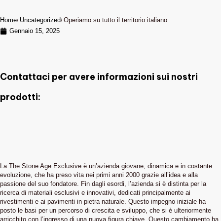
Home
Uncategorized
Operiamo su tutto il territorio italiano
Gennaio 15, 2025
Contattaci per avere informazioni sui nostri
prodotti:
La The Stone Age Exclusive è un’azienda giovane, dinamica e in costante
evoluzione, che ha preso vita nei primi anni 2000 grazie all’idea e alla
passione del suo fondatore. Fin dagli esordi, l’azienda si è distinta per la
ricerca di materiali esclusivi e innovativi, dedicati principalmente ai
rivestimenti e ai pavimenti in pietra naturale. Questo impegno iniziale ha
posto le basi per un percorso di crescita e sviluppo, che si è ulteriormente
arricchito con l’ingresso di una nuova figura chiave. Questo cambiamento ha