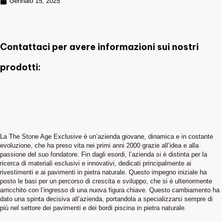
Gennaio 15, 2025
Contattaci per avere informazioni sui nostri
prodotti:
La The Stone Age Exclusive è un’azienda giovane, dinamica e in costante
evoluzione, che ha preso vita nei primi anni 2000 grazie all’idea e alla
passione del suo fondatore. Fin dagli esordi, l’azienda si è distinta per la
ricerca di materiali esclusivi e innovativi, dedicati principalmente ai
rivestimenti e ai pavimenti in pietra naturale. Questo impegno iniziale ha
posto le basi per un percorso di crescita e sviluppo, che si è ulteriormente
arricchito con l’ingresso di una nuova figura chiave. Questo cambiamento ha
dato una spinta decisiva all’azienda, portandola a specializzarsi sempre di
più nel settore dei pavimenti e dei bordi piscina in pietra naturale.