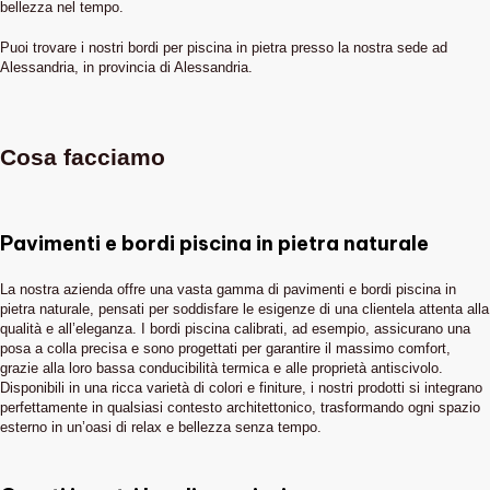
bellezza nel tempo.
Puoi trovare i nostri bordi per piscina in pietra presso la nostra sede ad
Alessandria, in provincia di Alessandria.
Cosa facciamo
Pavimenti e bordi piscina in pietra naturale
La nostra azienda offre una vasta gamma di pavimenti e bordi piscina in
pietra naturale, pensati per soddisfare le esigenze di una clientela attenta alla
qualità e all’eleganza. I bordi piscina calibrati, ad esempio, assicurano una
posa a colla precisa e sono progettati per garantire il massimo comfort,
grazie alla loro bassa conducibilità termica e alle proprietà antiscivolo.
Disponibili in una ricca varietà di colori e finiture, i nostri prodotti si integrano
perfettamente in qualsiasi contesto architettonico, trasformando ogni spazio
esterno in un’oasi di relax e bellezza senza tempo.