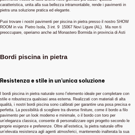
caratteristica, unita alla sua bellezza intramontabile, rende i pavimenti in
pietra una soluzione pratica ed elegante.
Puoi trovare i nostri pavimenti per piscina in pietra presso il nostro SHOW
ROOM in via Pietro Isola, 3 int. 9 15067 Novi Ligure (AL). Ma non ti
preoccupare, operiamo anche ad Monastero Bormida in provincia di Asti
Bordi piscina in pietra
Resistenza e stile in un’unica soluzione
I bordi piscina in pietra naturale sono l’elemento ideale per completare con
stile e robustezza qualsiasi area esterna. Realizzati con materiali di alta
qualità, i nostri bordi piscina sono calibrati per garantire una posa precisa e
perfetta. La possibilità di scegliere tra diverse finiture, come il bordo a filo
pavimento per un look moderno e minimale, o il bordo con toro per
un’eleganza classica, consente di personalizzare ogni progetto secondo le
proprie esigenze e preferenze. Oltre all’estetica, la pietra naturale offre
un’elevata resistenza agli agenti atmosferici, mantenendo inalterata la sua