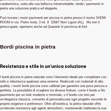
caratteristica, unita alla sua bellezza intramontabile, rende i pavimenti in
pietra una soluzione pratica ed elegante.
Puoi trovare i nostri pavimenti per piscina in pietra presso il nostro SHOW
ROOM in via Pietro Isola, 3 int. 9 15067 Novi Ligure (AL). Ma non ti
preoccupare, operiamo anche ad Quaranti in provincia di Asti
Bordi piscina in pietra
Resistenza e stile in un’unica soluzione
I bordi piscina in pietra naturale sono l’elemento ideale per completare con
stile e robustezza qualsiasi area esterna. Realizzati con materiali di alta
qualità, i nostri bordi piscina sono calibrati per garantire una posa precisa e
perfetta. La possibilità di scegliere tra diverse finiture, come il bordo a filo
pavimento per un look moderno e minimale, o il bordo con toro per
un’eleganza classica, consente di personalizzare ogni progetto secondo le
proprie esigenze e preferenze. Oltre all’estetica, la pietra naturale offre
un’elevata resistenza agli agenti atmosferici, mantenendo inalterata la sua