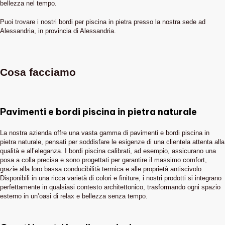
bellezza nel tempo.
Puoi trovare i nostri bordi per piscina in pietra presso la nostra sede ad
Alessandria, in provincia di Alessandria.
Cosa facciamo
Pavimenti e bordi piscina in pietra naturale
La nostra azienda offre una vasta gamma di pavimenti e bordi piscina in
pietra naturale, pensati per soddisfare le esigenze di una clientela attenta alla
qualità e all’eleganza. I bordi piscina calibrati, ad esempio, assicurano una
posa a colla precisa e sono progettati per garantire il massimo comfort,
grazie alla loro bassa conducibilità termica e alle proprietà antiscivolo.
Disponibili in una ricca varietà di colori e finiture, i nostri prodotti si integrano
perfettamente in qualsiasi contesto architettonico, trasformando ogni spazio
esterno in un’oasi di relax e bellezza senza tempo.