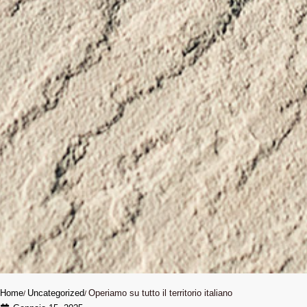
Home
Uncategorized
Operiamo su tutto il territorio italiano