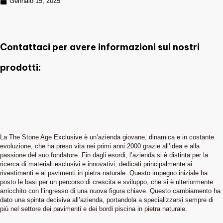
Gennaio 15, 2025
Contattaci per avere informazioni sui nostri
prodotti:
La The Stone Age Exclusive è un’azienda giovane, dinamica e in costante
evoluzione, che ha preso vita nei primi anni 2000 grazie all’idea e alla
passione del suo fondatore. Fin dagli esordi, l’azienda si è distinta per la
ricerca di materiali esclusivi e innovativi, dedicati principalmente ai
rivestimenti e ai pavimenti in pietra naturale. Questo impegno iniziale ha
posto le basi per un percorso di crescita e sviluppo, che si è ulteriormente
arricchito con l’ingresso di una nuova figura chiave. Questo cambiamento ha
dato una spinta decisiva all’azienda, portandola a specializzarsi sempre di
più nel settore dei pavimenti e dei bordi piscina in pietra naturale.