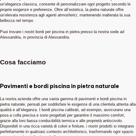
un’eleganza classica, consente di personalizzare ogni progetto secondo le
proprie esigenze e preferenze. Oltre all’estetica, la pietra naturale offre
un’elevata resistenza agli agenti atmosferici, mantenendo inalterata la sua
bellezza nel tempo.
Puoi trovare i nostri bordi per piscina in pietra presso la nostra sede ad
Alessandria, in provincia di Alessandria.
Cosa facciamo
Pavimenti e bordi piscina in pietra naturale
La nostra azienda offre una vasta gamma di pavimenti e bordi piscina in
pietra naturale, pensati per soddisfare le esigenze di una clientela attenta alla
qualità e all’eleganza. I bordi piscina calibrati, ad esempio, assicurano una
posa a colla precisa e sono progettati per garantire il massimo comfort,
grazie alla loro bassa conducibilità termica e alle proprietà antiscivolo.
Disponibili in una ricca varietà di colori e finiture, i nostri prodotti si integrano
perfettamente in qualsiasi contesto architettonico, trasformando ogni spazio