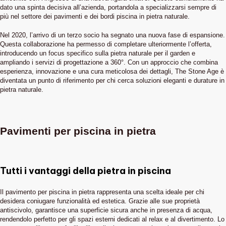
dato una spinta decisiva all’azienda, portandola a specializzarsi sempre di
più nel settore dei pavimenti e dei bordi piscina in pietra naturale.
Nel 2020, l’arrivo di un terzo socio ha segnato una nuova fase di espansione.
Questa collaborazione ha permesso di completare ulteriormente l’offerta,
introducendo un focus specifico sulla pietra naturale per il garden e
ampliando i servizi di progettazione a 360°. Con un approccio che combina
esperienza, innovazione e una cura meticolosa dei dettagli, The Stone Age è
diventata un punto di riferimento per chi cerca soluzioni eleganti e durature in
pietra naturale.
Pavimenti per piscina in pietra
Tutti i vantaggi della pietra in piscina
Il pavimento per piscina in pietra rappresenta una scelta ideale per chi
desidera coniugare funzionalità ed estetica. Grazie alle sue proprietà
antiscivolo, garantisce una superficie sicura anche in presenza di acqua,
rendendolo perfetto per gli spazi esterni dedicati al relax e al divertimento. Lo