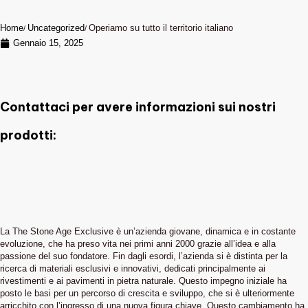
Home
Uncategorized
Operiamo su tutto il territorio italiano
Gennaio 15, 2025
Contattaci per avere informazioni sui nostri
prodotti:
La The Stone Age Exclusive è un’azienda giovane, dinamica e in costante
evoluzione, che ha preso vita nei primi anni 2000 grazie all’idea e alla
passione del suo fondatore. Fin dagli esordi, l’azienda si è distinta per la
ricerca di materiali esclusivi e innovativi, dedicati principalmente ai
rivestimenti e ai pavimenti in pietra naturale. Questo impegno iniziale ha
posto le basi per un percorso di crescita e sviluppo, che si è ulteriormente
arricchito con l’ingresso di una nuova figura chiave. Questo cambiamento ha