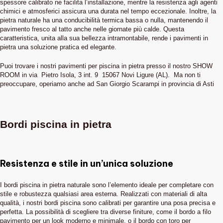
spessore calibrato ne facilita l’installazione, mentre la resistenza agli agenti
chimici e atmosferici assicura una durata nel tempo eccezionale. Inoltre, la
pietra naturale ha una conducibilità termica bassa o nulla, mantenendo il
pavimento fresco al tatto anche nelle giornate più calde. Questa
caratteristica, unita alla sua bellezza intramontabile, rende i pavimenti in
pietra una soluzione pratica ed elegante.
Puoi trovare i nostri pavimenti per piscina in pietra presso il nostro SHOW
ROOM in via Pietro Isola, 3 int. 9 15067 Novi Ligure (AL). Ma non ti
preoccupare, operiamo anche ad San Giorgio Scarampi in provincia di Asti
Bordi piscina in pietra
Resistenza e stile in un’unica soluzione
I bordi piscina in pietra naturale sono l’elemento ideale per completare con
stile e robustezza qualsiasi area esterna. Realizzati con materiali di alta
qualità, i nostri bordi piscina sono calibrati per garantire una posa precisa e
perfetta. La possibilità di scegliere tra diverse finiture, come il bordo a filo
pavimento per un look moderno e minimale, o il bordo con toro per