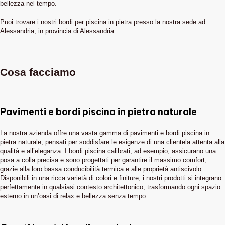
bellezza nel tempo.
Puoi trovare i nostri bordi per piscina in pietra presso la nostra sede ad
Alessandria, in provincia di Alessandria.
Cosa facciamo
Pavimenti e bordi piscina in pietra naturale
La nostra azienda offre una vasta gamma di pavimenti e bordi piscina in
pietra naturale, pensati per soddisfare le esigenze di una clientela attenta alla
qualità e all’eleganza. I bordi piscina calibrati, ad esempio, assicurano una
posa a colla precisa e sono progettati per garantire il massimo comfort,
grazie alla loro bassa conducibilità termica e alle proprietà antiscivolo.
Disponibili in una ricca varietà di colori e finiture, i nostri prodotti si integrano
perfettamente in qualsiasi contesto architettonico, trasformando ogni spazio
esterno in un’oasi di relax e bellezza senza tempo.