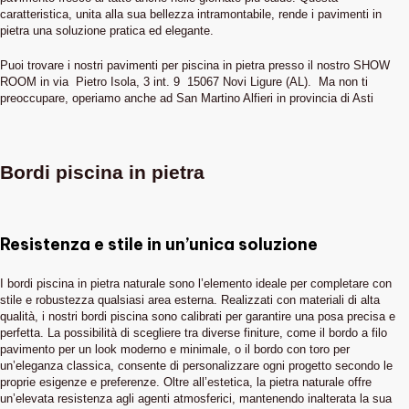
caratteristica, unita alla sua bellezza intramontabile, rende i pavimenti in
pietra una soluzione pratica ed elegante.
Puoi trovare i nostri pavimenti per piscina in pietra presso il nostro SHOW
ROOM in via Pietro Isola, 3 int. 9 15067 Novi Ligure (AL). Ma non ti
preoccupare, operiamo anche ad San Martino Alfieri in provincia di Asti
Bordi piscina in pietra
Resistenza e stile in un’unica soluzione
I bordi piscina in pietra naturale sono l’elemento ideale per completare con
stile e robustezza qualsiasi area esterna. Realizzati con materiali di alta
qualità, i nostri bordi piscina sono calibrati per garantire una posa precisa e
perfetta. La possibilità di scegliere tra diverse finiture, come il bordo a filo
pavimento per un look moderno e minimale, o il bordo con toro per
un’eleganza classica, consente di personalizzare ogni progetto secondo le
proprie esigenze e preferenze. Oltre all’estetica, la pietra naturale offre
un’elevata resistenza agli agenti atmosferici, mantenendo inalterata la sua