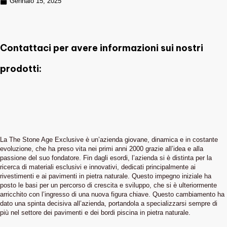
Gennaio 15, 2025
Contattaci per avere informazioni sui nostri
prodotti:
La The Stone Age Exclusive è un’azienda giovane, dinamica e in costante
evoluzione, che ha preso vita nei primi anni 2000 grazie all’idea e alla
passione del suo fondatore. Fin dagli esordi, l’azienda si è distinta per la
ricerca di materiali esclusivi e innovativi, dedicati principalmente ai
rivestimenti e ai pavimenti in pietra naturale. Questo impegno iniziale ha
posto le basi per un percorso di crescita e sviluppo, che si è ulteriormente
arricchito con l’ingresso di una nuova figura chiave. Questo cambiamento ha
dato una spinta decisiva all’azienda, portandola a specializzarsi sempre di
più nel settore dei pavimenti e dei bordi piscina in pietra naturale.