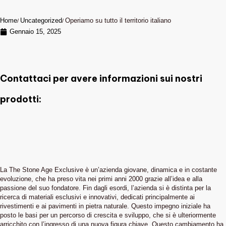
Home
Uncategorized
Operiamo su tutto il territorio italiano
Gennaio 15, 2025
Contattaci per avere informazioni sui nostri
prodotti:
La The Stone Age Exclusive è un’azienda giovane, dinamica e in costante
evoluzione, che ha preso vita nei primi anni 2000 grazie all’idea e alla
passione del suo fondatore. Fin dagli esordi, l’azienda si è distinta per la
ricerca di materiali esclusivi e innovativi, dedicati principalmente ai
rivestimenti e ai pavimenti in pietra naturale. Questo impegno iniziale ha
posto le basi per un percorso di crescita e sviluppo, che si è ulteriormente
arricchito con l’ingresso di una nuova figura chiave. Questo cambiamento ha