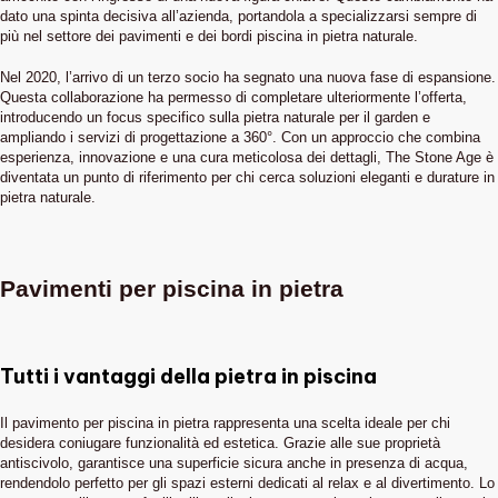
dato una spinta decisiva all’azienda, portandola a specializzarsi sempre di
più nel settore dei pavimenti e dei bordi piscina in pietra naturale.
Nel 2020, l’arrivo di un terzo socio ha segnato una nuova fase di espansione.
Questa collaborazione ha permesso di completare ulteriormente l’offerta,
introducendo un focus specifico sulla pietra naturale per il garden e
ampliando i servizi di progettazione a 360°. Con un approccio che combina
esperienza, innovazione e una cura meticolosa dei dettagli, The Stone Age è
diventata un punto di riferimento per chi cerca soluzioni eleganti e durature in
pietra naturale.
Pavimenti per piscina in pietra
Tutti i vantaggi della pietra in piscina
Il pavimento per piscina in pietra rappresenta una scelta ideale per chi
desidera coniugare funzionalità ed estetica. Grazie alle sue proprietà
antiscivolo, garantisce una superficie sicura anche in presenza di acqua,
rendendolo perfetto per gli spazi esterni dedicati al relax e al divertimento. Lo