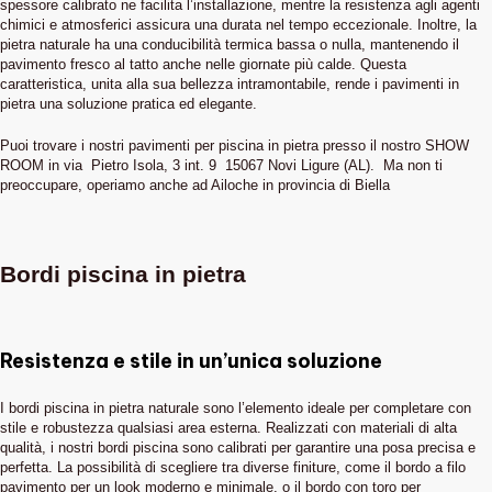
spessore calibrato ne facilita l’installazione, mentre la resistenza agli agenti
chimici e atmosferici assicura una durata nel tempo eccezionale. Inoltre, la
pietra naturale ha una conducibilità termica bassa o nulla, mantenendo il
pavimento fresco al tatto anche nelle giornate più calde. Questa
caratteristica, unita alla sua bellezza intramontabile, rende i pavimenti in
pietra una soluzione pratica ed elegante.
Puoi trovare i nostri pavimenti per piscina in pietra presso il nostro SHOW
ROOM in via Pietro Isola, 3 int. 9 15067 Novi Ligure (AL). Ma non ti
preoccupare, operiamo anche ad Ailoche in provincia di Biella
Bordi piscina in pietra
Resistenza e stile in un’unica soluzione
I bordi piscina in pietra naturale sono l’elemento ideale per completare con
stile e robustezza qualsiasi area esterna. Realizzati con materiali di alta
qualità, i nostri bordi piscina sono calibrati per garantire una posa precisa e
perfetta. La possibilità di scegliere tra diverse finiture, come il bordo a filo
pavimento per un look moderno e minimale, o il bordo con toro per