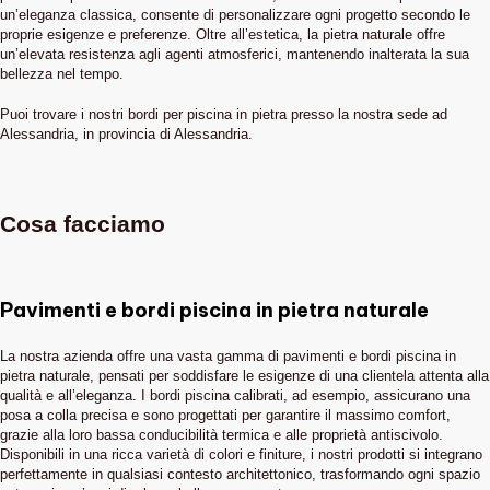
un’eleganza classica, consente di personalizzare ogni progetto secondo le
proprie esigenze e preferenze. Oltre all’estetica, la pietra naturale offre
un’elevata resistenza agli agenti atmosferici, mantenendo inalterata la sua
bellezza nel tempo.
Puoi trovare i nostri bordi per piscina in pietra presso la nostra sede ad
Alessandria, in provincia di Alessandria.
Cosa facciamo
Pavimenti e bordi piscina in pietra naturale
La nostra azienda offre una vasta gamma di pavimenti e bordi piscina in
pietra naturale, pensati per soddisfare le esigenze di una clientela attenta alla
qualità e all’eleganza. I bordi piscina calibrati, ad esempio, assicurano una
posa a colla precisa e sono progettati per garantire il massimo comfort,
grazie alla loro bassa conducibilità termica e alle proprietà antiscivolo.
Disponibili in una ricca varietà di colori e finiture, i nostri prodotti si integrano
perfettamente in qualsiasi contesto architettonico, trasformando ogni spazio