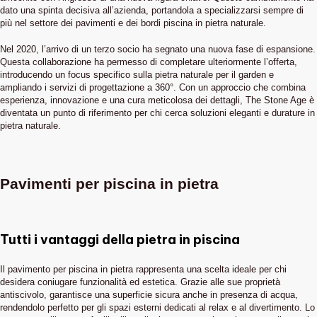
dato una spinta decisiva all’azienda, portandola a specializzarsi sempre di
più nel settore dei pavimenti e dei bordi piscina in pietra naturale.
Nel 2020, l’arrivo di un terzo socio ha segnato una nuova fase di espansione.
Questa collaborazione ha permesso di completare ulteriormente l’offerta,
introducendo un focus specifico sulla pietra naturale per il garden e
ampliando i servizi di progettazione a 360°. Con un approccio che combina
esperienza, innovazione e una cura meticolosa dei dettagli, The Stone Age è
diventata un punto di riferimento per chi cerca soluzioni eleganti e durature in
pietra naturale.
Pavimenti per piscina in pietra
Tutti i vantaggi della pietra in piscina
Il pavimento per piscina in pietra rappresenta una scelta ideale per chi
desidera coniugare funzionalità ed estetica. Grazie alle sue proprietà
antiscivolo, garantisce una superficie sicura anche in presenza di acqua,
rendendolo perfetto per gli spazi esterni dedicati al relax e al divertimento. Lo