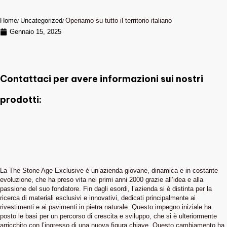
Home
Uncategorized
Operiamo su tutto il territorio italiano
Gennaio 15, 2025
Contattaci per avere informazioni sui nostri
prodotti:
La The Stone Age Exclusive è un’azienda giovane, dinamica e in costante
evoluzione, che ha preso vita nei primi anni 2000 grazie all’idea e alla
passione del suo fondatore. Fin dagli esordi, l’azienda si è distinta per la
ricerca di materiali esclusivi e innovativi, dedicati principalmente ai
rivestimenti e ai pavimenti in pietra naturale. Questo impegno iniziale ha
posto le basi per un percorso di crescita e sviluppo, che si è ulteriormente
arricchito con l’ingresso di una nuova figura chiave. Questo cambiamento ha