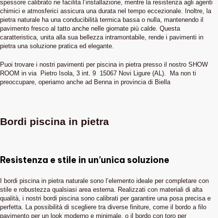
spessore calibrato ne facilita l’installazione, mentre la resistenza agli agenti
chimici e atmosferici assicura una durata nel tempo eccezionale. Inoltre, la
pietra naturale ha una conducibilità termica bassa o nulla, mantenendo il
pavimento fresco al tatto anche nelle giornate più calde. Questa
caratteristica, unita alla sua bellezza intramontabile, rende i pavimenti in
pietra una soluzione pratica ed elegante.
Puoi trovare i nostri pavimenti per piscina in pietra presso il nostro SHOW
ROOM in via Pietro Isola, 3 int. 9 15067 Novi Ligure (AL). Ma non ti
preoccupare, operiamo anche ad Benna in provincia di Biella
Bordi piscina in pietra
Resistenza e stile in un’unica soluzione
I bordi piscina in pietra naturale sono l’elemento ideale per completare con
stile e robustezza qualsiasi area esterna. Realizzati con materiali di alta
qualità, i nostri bordi piscina sono calibrati per garantire una posa precisa e
perfetta. La possibilità di scegliere tra diverse finiture, come il bordo a filo
pavimento per un look moderno e minimale, o il bordo con toro per