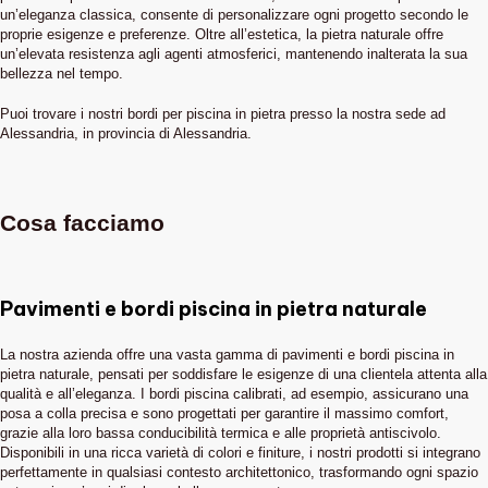
un’eleganza classica, consente di personalizzare ogni progetto secondo le
proprie esigenze e preferenze. Oltre all’estetica, la pietra naturale offre
un’elevata resistenza agli agenti atmosferici, mantenendo inalterata la sua
bellezza nel tempo.
Puoi trovare i nostri bordi per piscina in pietra presso la nostra sede ad
Alessandria, in provincia di Alessandria.
Cosa facciamo
Pavimenti e bordi piscina in pietra naturale
La nostra azienda offre una vasta gamma di pavimenti e bordi piscina in
pietra naturale, pensati per soddisfare le esigenze di una clientela attenta alla
qualità e all’eleganza. I bordi piscina calibrati, ad esempio, assicurano una
posa a colla precisa e sono progettati per garantire il massimo comfort,
grazie alla loro bassa conducibilità termica e alle proprietà antiscivolo.
Disponibili in una ricca varietà di colori e finiture, i nostri prodotti si integrano
perfettamente in qualsiasi contesto architettonico, trasformando ogni spazio