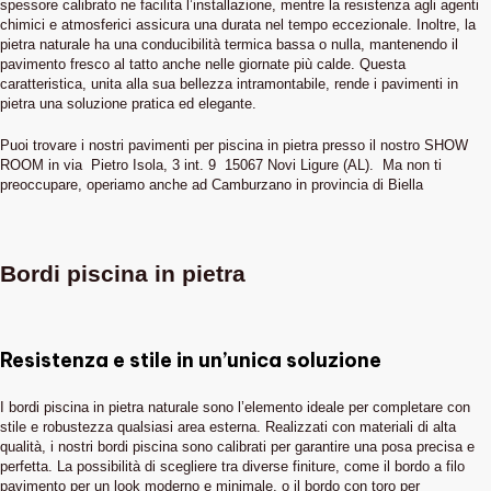
spessore calibrato ne facilita l’installazione, mentre la resistenza agli agenti
chimici e atmosferici assicura una durata nel tempo eccezionale. Inoltre, la
pietra naturale ha una conducibilità termica bassa o nulla, mantenendo il
pavimento fresco al tatto anche nelle giornate più calde. Questa
caratteristica, unita alla sua bellezza intramontabile, rende i pavimenti in
pietra una soluzione pratica ed elegante.
Puoi trovare i nostri pavimenti per piscina in pietra presso il nostro SHOW
ROOM in via Pietro Isola, 3 int. 9 15067 Novi Ligure (AL). Ma non ti
preoccupare, operiamo anche ad Camburzano in provincia di Biella
Bordi piscina in pietra
Resistenza e stile in un’unica soluzione
I bordi piscina in pietra naturale sono l’elemento ideale per completare con
stile e robustezza qualsiasi area esterna. Realizzati con materiali di alta
qualità, i nostri bordi piscina sono calibrati per garantire una posa precisa e
perfetta. La possibilità di scegliere tra diverse finiture, come il bordo a filo
pavimento per un look moderno e minimale, o il bordo con toro per