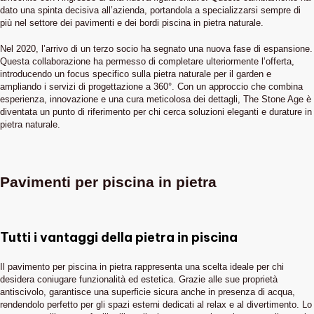
dato una spinta decisiva all’azienda, portandola a specializzarsi sempre di
più nel settore dei pavimenti e dei bordi piscina in pietra naturale.
Nel 2020, l’arrivo di un terzo socio ha segnato una nuova fase di espansione.
Questa collaborazione ha permesso di completare ulteriormente l’offerta,
introducendo un focus specifico sulla pietra naturale per il garden e
ampliando i servizi di progettazione a 360°. Con un approccio che combina
esperienza, innovazione e una cura meticolosa dei dettagli, The Stone Age è
diventata un punto di riferimento per chi cerca soluzioni eleganti e durature in
pietra naturale.
Pavimenti per piscina in pietra
Tutti i vantaggi della pietra in piscina
Il pavimento per piscina in pietra rappresenta una scelta ideale per chi
desidera coniugare funzionalità ed estetica. Grazie alle sue proprietà
antiscivolo, garantisce una superficie sicura anche in presenza di acqua,
rendendolo perfetto per gli spazi esterni dedicati al relax e al divertimento. Lo