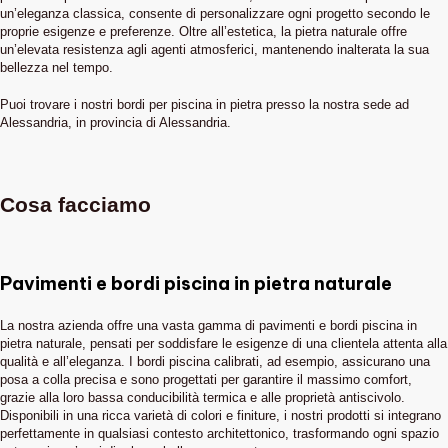
un’eleganza classica, consente di personalizzare ogni progetto secondo le
proprie esigenze e preferenze. Oltre all’estetica, la pietra naturale offre
un’elevata resistenza agli agenti atmosferici, mantenendo inalterata la sua
bellezza nel tempo.
Puoi trovare i nostri bordi per piscina in pietra presso la nostra sede ad
Alessandria, in provincia di Alessandria.
Cosa facciamo
Pavimenti e bordi piscina in pietra naturale
La nostra azienda offre una vasta gamma di pavimenti e bordi piscina in
pietra naturale, pensati per soddisfare le esigenze di una clientela attenta alla
qualità e all’eleganza. I bordi piscina calibrati, ad esempio, assicurano una
posa a colla precisa e sono progettati per garantire il massimo comfort,
grazie alla loro bassa conducibilità termica e alle proprietà antiscivolo.
Disponibili in una ricca varietà di colori e finiture, i nostri prodotti si integrano
perfettamente in qualsiasi contesto architettonico, trasformando ogni spazio