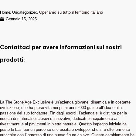
Home
Uncategorized
Operiamo su tutto il territorio italiano
Gennaio 15, 2025
Contattaci per avere informazioni sui nostri
prodotti:
La The Stone Age Exclusive è un’azienda giovane, dinamica e in costante
evoluzione, che ha preso vita nei primi anni 2000 grazie all’idea e alla
passione del suo fondatore. Fin dagli esordi, l’azienda si è distinta per la
ricerca di materiali esclusivi e innovativi, dedicati principalmente ai
rivestimenti e ai pavimenti in pietra naturale. Questo impegno iniziale ha
posto le basi per un percorso di crescita e sviluppo, che si è ulteriormente
arricchito con l’ingresso di una nuova figura chiave. Questo cambiamento ha