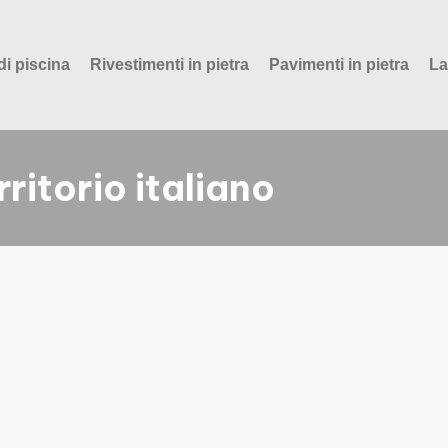
di piscina
Rivestimenti in pietra
Pavimenti in pietra
La
rritorio italiano