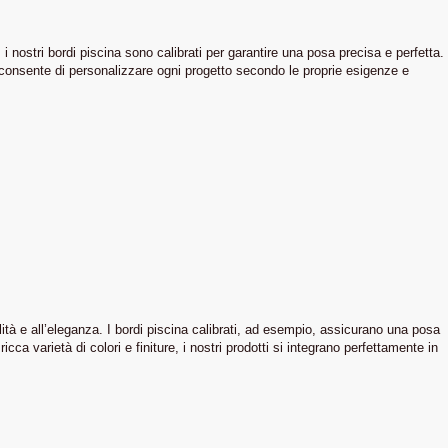
 i nostri bordi piscina sono calibrati per garantire una posa precisa e perfetta.
, consente di personalizzare ogni progetto secondo le proprie esigenze e
ità e all’eleganza. I bordi piscina calibrati, ad esempio, assicurano una posa
cca varietà di colori e finiture, i nostri prodotti si integrano perfettamente in