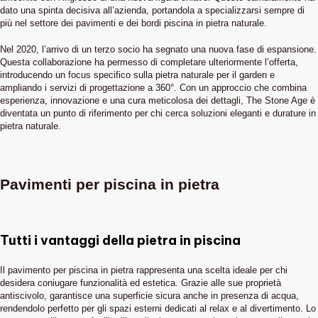
dato una spinta decisiva all’azienda, portandola a specializzarsi sempre di
più nel settore dei pavimenti e dei bordi piscina in pietra naturale.
Nel 2020, l’arrivo di un terzo socio ha segnato una nuova fase di espansione.
Questa collaborazione ha permesso di completare ulteriormente l’offerta,
introducendo un focus specifico sulla pietra naturale per il garden e
ampliando i servizi di progettazione a 360°. Con un approccio che combina
esperienza, innovazione e una cura meticolosa dei dettagli, The Stone Age è
diventata un punto di riferimento per chi cerca soluzioni eleganti e durature in
pietra naturale.
Pavimenti per piscina in pietra
Tutti i vantaggi della pietra in piscina
Il pavimento per piscina in pietra rappresenta una scelta ideale per chi
desidera coniugare funzionalità ed estetica. Grazie alle sue proprietà
antiscivolo, garantisce una superficie sicura anche in presenza di acqua,
rendendolo perfetto per gli spazi esterni dedicati al relax e al divertimento. Lo