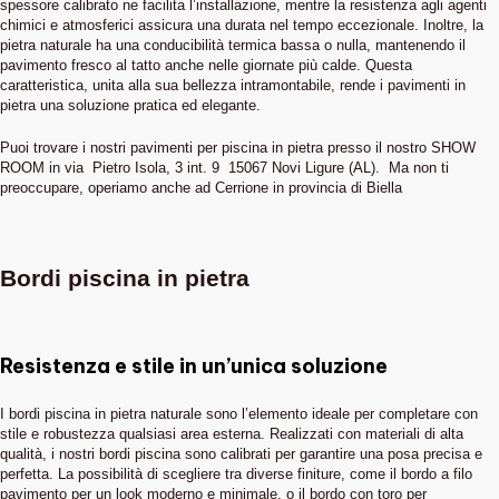
spessore calibrato ne facilita l’installazione, mentre la resistenza agli agenti
chimici e atmosferici assicura una durata nel tempo eccezionale. Inoltre, la
pietra naturale ha una conducibilità termica bassa o nulla, mantenendo il
pavimento fresco al tatto anche nelle giornate più calde. Questa
caratteristica, unita alla sua bellezza intramontabile, rende i pavimenti in
pietra una soluzione pratica ed elegante.
Puoi trovare i nostri pavimenti per piscina in pietra presso il nostro SHOW
ROOM in via Pietro Isola, 3 int. 9 15067 Novi Ligure (AL). Ma non ti
preoccupare, operiamo anche ad Cerrione in provincia di Biella
Bordi piscina in pietra
Resistenza e stile in un’unica soluzione
I bordi piscina in pietra naturale sono l’elemento ideale per completare con
stile e robustezza qualsiasi area esterna. Realizzati con materiali di alta
qualità, i nostri bordi piscina sono calibrati per garantire una posa precisa e
perfetta. La possibilità di scegliere tra diverse finiture, come il bordo a filo
pavimento per un look moderno e minimale, o il bordo con toro per