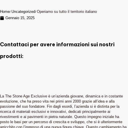
Home
Uncategorized
Operiamo su tutto il territorio italiano
Gennaio 15, 2025
Contattaci per avere informazioni sui nostri
prodotti:
La The Stone Age Exclusive è un’azienda giovane, dinamica e in costante
evoluzione, che ha preso vita nei primi anni 2000 grazie all’idea e alla
passione del suo fondatore. Fin dagli esordi, l’azienda si è distinta per la
ricerca di materiali esclusivi e innovativi, dedicati principalmente ai
rivestimenti e ai pavimenti in pietra naturale. Questo impegno iniziale ha
posto le basi per un percorso di crescita e sviluppo, che si è ulteriormente
arricchito con l’ingresso di una nuova figura chiave. Questo cambiamento ha