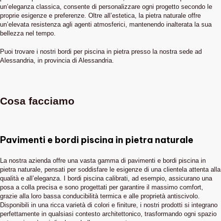
un’eleganza classica, consente di personalizzare ogni progetto secondo le
proprie esigenze e preferenze. Oltre all’estetica, la pietra naturale offre
un’elevata resistenza agli agenti atmosferici, mantenendo inalterata la sua
bellezza nel tempo.
Puoi trovare i nostri bordi per piscina in pietra presso la nostra sede ad
Alessandria, in provincia di Alessandria.
Cosa facciamo
Pavimenti e bordi piscina in pietra naturale
La nostra azienda offre una vasta gamma di pavimenti e bordi piscina in
pietra naturale, pensati per soddisfare le esigenze di una clientela attenta alla
qualità e all’eleganza. I bordi piscina calibrati, ad esempio, assicurano una
posa a colla precisa e sono progettati per garantire il massimo comfort,
grazie alla loro bassa conducibilità termica e alle proprietà antiscivolo.
Disponibili in una ricca varietà di colori e finiture, i nostri prodotti si integrano
perfettamente in qualsiasi contesto architettonico, trasformando ogni spazio