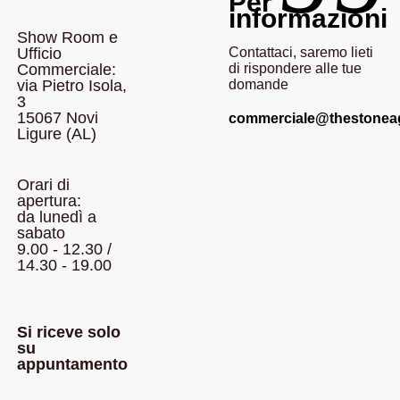
Per
informazioni
Show Room e
Ufficio
Contattaci, saremo lieti
Commerciale:
di rispondere alle tue
via Pietro Isola,
domande
3
15067 Novi
commerciale@thestoneagei
Ligure (AL)
Orari di
apertura:
da lunedì a
sabato
9.00 - 12.30 /
14.30 - 19.00
Si riceve solo
su
appuntamento