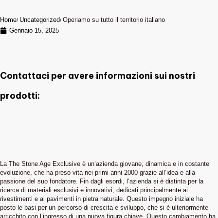
Home
Uncategorized
Operiamo su tutto il territorio italiano
Gennaio 15, 2025
Contattaci per avere informazioni sui nostri
prodotti:
La The Stone Age Exclusive è un’azienda giovane, dinamica e in costante
evoluzione, che ha preso vita nei primi anni 2000 grazie all’idea e alla
passione del suo fondatore. Fin dagli esordi, l’azienda si è distinta per la
ricerca di materiali esclusivi e innovativi, dedicati principalmente ai
rivestimenti e ai pavimenti in pietra naturale. Questo impegno iniziale ha
posto le basi per un percorso di crescita e sviluppo, che si è ulteriormente
arricchito con l’ingresso di una nuova figura chiave. Questo cambiamento ha