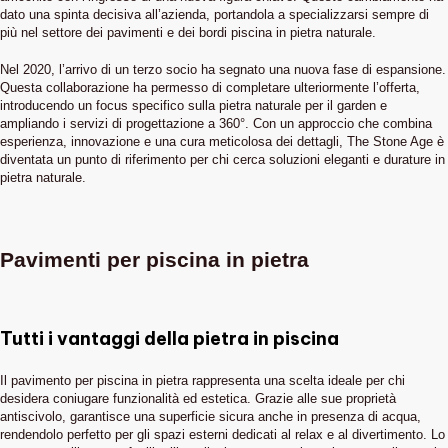
dato una spinta decisiva all’azienda, portandola a specializzarsi sempre di
più nel settore dei pavimenti e dei bordi piscina in pietra naturale.
Nel 2020, l’arrivo di un terzo socio ha segnato una nuova fase di espansione.
Questa collaborazione ha permesso di completare ulteriormente l’offerta,
introducendo un focus specifico sulla pietra naturale per il garden e
ampliando i servizi di progettazione a 360°. Con un approccio che combina
esperienza, innovazione e una cura meticolosa dei dettagli, The Stone Age è
diventata un punto di riferimento per chi cerca soluzioni eleganti e durature in
pietra naturale.
Pavimenti per piscina in pietra
Tutti i vantaggi della pietra in piscina
Il pavimento per piscina in pietra rappresenta una scelta ideale per chi
desidera coniugare funzionalità ed estetica. Grazie alle sue proprietà
antiscivolo, garantisce una superficie sicura anche in presenza di acqua,
rendendolo perfetto per gli spazi esterni dedicati al relax e al divertimento. Lo