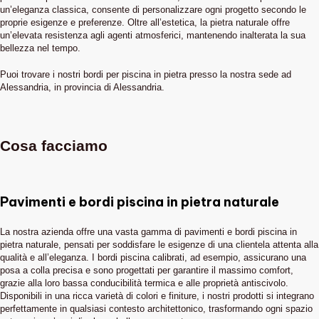
un’eleganza classica, consente di personalizzare ogni progetto secondo le
proprie esigenze e preferenze. Oltre all’estetica, la pietra naturale offre
un’elevata resistenza agli agenti atmosferici, mantenendo inalterata la sua
bellezza nel tempo.
Puoi trovare i nostri bordi per piscina in pietra presso la nostra sede ad
Alessandria, in provincia di Alessandria.
Cosa facciamo
Pavimenti e bordi piscina in pietra naturale
La nostra azienda offre una vasta gamma di pavimenti e bordi piscina in
pietra naturale, pensati per soddisfare le esigenze di una clientela attenta alla
qualità e all’eleganza. I bordi piscina calibrati, ad esempio, assicurano una
posa a colla precisa e sono progettati per garantire il massimo comfort,
grazie alla loro bassa conducibilità termica e alle proprietà antiscivolo.
Disponibili in una ricca varietà di colori e finiture, i nostri prodotti si integrano
perfettamente in qualsiasi contesto architettonico, trasformando ogni spazio