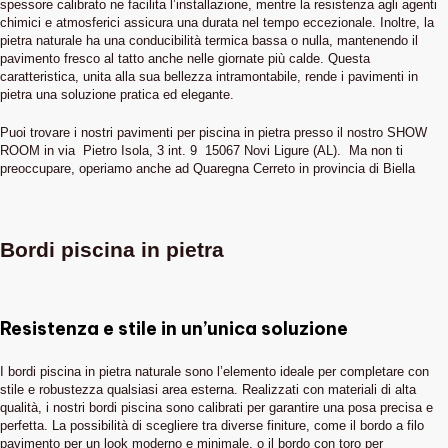
spessore calibrato ne facilita l’installazione, mentre la resistenza agli agenti
chimici e atmosferici assicura una durata nel tempo eccezionale. Inoltre, la
pietra naturale ha una conducibilità termica bassa o nulla, mantenendo il
pavimento fresco al tatto anche nelle giornate più calde. Questa
caratteristica, unita alla sua bellezza intramontabile, rende i pavimenti in
pietra una soluzione pratica ed elegante.
Puoi trovare i nostri pavimenti per piscina in pietra presso il nostro SHOW
ROOM in via Pietro Isola, 3 int. 9 15067 Novi Ligure (AL). Ma non ti
preoccupare, operiamo anche ad Quaregna Cerreto in provincia di Biella
Bordi piscina in pietra
Resistenza e stile in un’unica soluzione
I bordi piscina in pietra naturale sono l’elemento ideale per completare con
stile e robustezza qualsiasi area esterna. Realizzati con materiali di alta
qualità, i nostri bordi piscina sono calibrati per garantire una posa precisa e
perfetta. La possibilità di scegliere tra diverse finiture, come il bordo a filo
pavimento per un look moderno e minimale, o il bordo con toro per