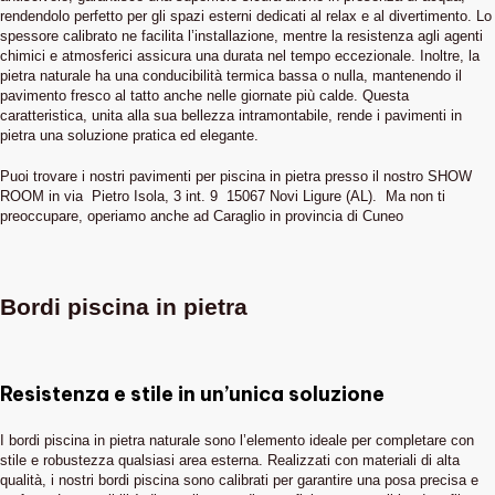
rendendolo perfetto per gli spazi esterni dedicati al relax e al divertimento. Lo
spessore calibrato ne facilita l’installazione, mentre la resistenza agli agenti
chimici e atmosferici assicura una durata nel tempo eccezionale. Inoltre, la
pietra naturale ha una conducibilità termica bassa o nulla, mantenendo il
pavimento fresco al tatto anche nelle giornate più calde. Questa
caratteristica, unita alla sua bellezza intramontabile, rende i pavimenti in
pietra una soluzione pratica ed elegante.
Puoi trovare i nostri pavimenti per piscina in pietra presso il nostro SHOW
ROOM in via Pietro Isola, 3 int. 9 15067 Novi Ligure (AL). Ma non ti
preoccupare, operiamo anche ad Caraglio in provincia di Cuneo
Bordi piscina in pietra
Resistenza e stile in un’unica soluzione
I bordi piscina in pietra naturale sono l’elemento ideale per completare con
stile e robustezza qualsiasi area esterna. Realizzati con materiali di alta
qualità, i nostri bordi piscina sono calibrati per garantire una posa precisa e