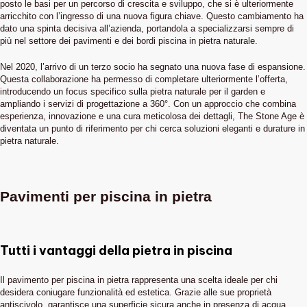
posto le basi per un percorso di crescita e sviluppo, che si è ulteriormente
arricchito con l’ingresso di una nuova figura chiave. Questo cambiamento ha
dato una spinta decisiva all’azienda, portandola a specializzarsi sempre di
più nel settore dei pavimenti e dei bordi piscina in pietra naturale.
Nel 2020, l’arrivo di un terzo socio ha segnato una nuova fase di espansione.
Questa collaborazione ha permesso di completare ulteriormente l’offerta,
introducendo un focus specifico sulla pietra naturale per il garden e
ampliando i servizi di progettazione a 360°. Con un approccio che combina
esperienza, innovazione e una cura meticolosa dei dettagli, The Stone Age è
diventata un punto di riferimento per chi cerca soluzioni eleganti e durature in
pietra naturale.
Pavimenti per piscina in pietra
Tutti i vantaggi della pietra in piscina
Il pavimento per piscina in pietra rappresenta una scelta ideale per chi
desidera coniugare funzionalità ed estetica. Grazie alle sue proprietà
antiscivolo, garantisce una superficie sicura anche in presenza di acqua,