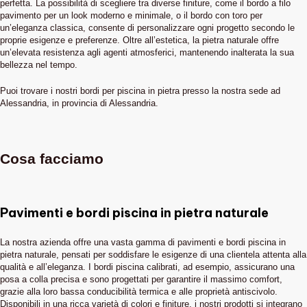
perfetta. La possibilità di scegliere tra diverse finiture, come il bordo a filo
pavimento per un look moderno e minimale, o il bordo con toro per
un’eleganza classica, consente di personalizzare ogni progetto secondo le
proprie esigenze e preferenze. Oltre all’estetica, la pietra naturale offre
un’elevata resistenza agli agenti atmosferici, mantenendo inalterata la sua
bellezza nel tempo.
Puoi trovare i nostri bordi per piscina in pietra presso la nostra sede ad
Alessandria, in provincia di Alessandria.
Cosa facciamo
Pavimenti e bordi piscina in pietra naturale
La nostra azienda offre una vasta gamma di pavimenti e bordi piscina in
pietra naturale, pensati per soddisfare le esigenze di una clientela attenta alla
qualità e all’eleganza. I bordi piscina calibrati, ad esempio, assicurano una
posa a colla precisa e sono progettati per garantire il massimo comfort,
grazie alla loro bassa conducibilità termica e alle proprietà antiscivolo.
Disponibili in una ricca varietà di colori e finiture, i nostri prodotti si integrano