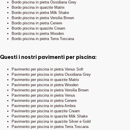
Bordo piscina in pietra Ossidiana Grey
Instagram
Bordo piscina in quarzite Matrix
Bordo piscina in pietra Milk Shake
Bordo piscina in pietra Versilia Brown
Bordo piscina in pietra Cenere
Bordo piscina in quarzite Cream
Bordo piscina in pietra Wooden
Bordo piscina in pietra Terra Toscana
Questi i nostri pavimenti per piscina:
Pavimento per piscina in pietra Venus Soft
Pavimento per piscina in pietra Ossidiana Grey
Pavimento per piscina in quarzite Matrix
Pavimento per piscina in pietra Wooden
Pavimento per piscina in pietra Versilia Brown
Pavimento per piscina in pietra Venus
Pavimento per piscina in pietra Cenere
Pavimento per piscina in pietra Ambra
Pavimento per piscina in quarzite Cream
Pavimento per piscina in quarzite Milk Shake
Pavimento per piscina in quarzite Silver e Gold
Pavimento per piscina in pietra Terra Toscana