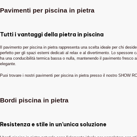
Pavimenti per piscina in pietra
Tutti i vantaggi della pietra in piscina
Il pavimento per piscina in pietra rappresenta una scelta ideale per chi desid
perfetto per gli spazi esterni dedicati al relax e al divertimento. Lo spessore c
ha una conducibilità termica bassa o nulla, mantenendo il pavimento fresco al t
elegante.
Puoi trovare i nostri pavimenti per piscina in pietra presso il nostro SHOW 
Bordi piscina in pietra
Resistenza e stile in un’unica soluzione