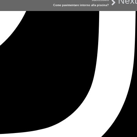
Next
Come pavimentare intorno alla piscina?