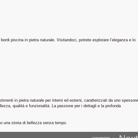
ordi piscina in pietra naturale. Visitandoci, potrete esplorare l’eleganza e lo
stimenti in pietra naturale per interni ed esterni, caratterizzati da uno spessore
lezza, qualità e funzionalità. La passione per i dettagli e la profonda
no una storia di bellezza senza tempo.
successivo