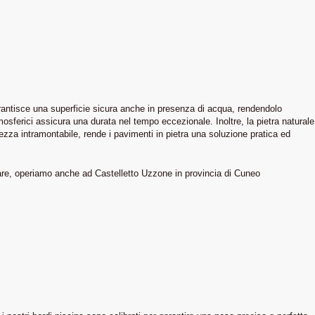
garantisce una superficie sicura anche in presenza di acqua, rendendolo
atmosferici assicura una durata nel tempo eccezionale. Inoltre, la pietra naturale
ezza intramontabile, rende i pavimenti in pietra una soluzione pratica ed
pare, operiamo anche ad Castelletto Uzzone in provincia di Cuneo