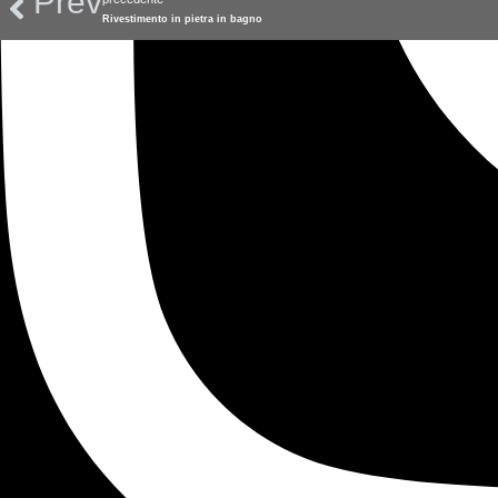
Prev
Rivestimento in pietra in bagno