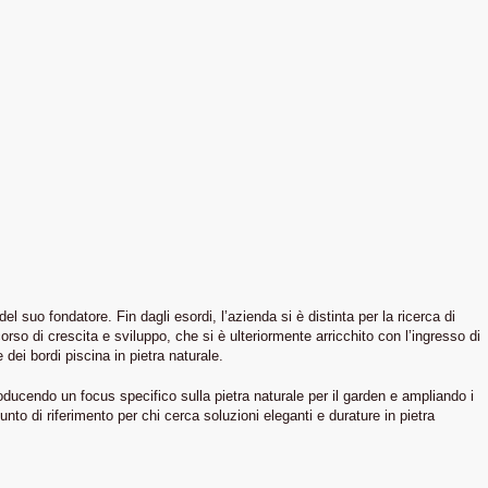
suo fondatore. Fin dagli esordi, l’azienda si è distinta per la ricerca di
orso di crescita e sviluppo, che si è ulteriormente arricchito con l’ingresso di
ei bordi piscina in pietra naturale.
ducendo un focus specifico sulla pietra naturale per il garden e ampliando i
o di riferimento per chi cerca soluzioni eleganti e durature in pietra