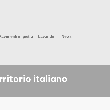
Pavimenti in pietra
Lavandini
News
rritorio italiano