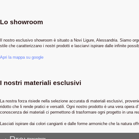
Lo showroom
Il nostro esclusivo showroom è situato a Novi Ligure, Alessandria. Siamo orgogl
stile che caratterizzano i nostri prodotti e lasciarvi ispirare dalle infinite possib
Apri la mappa su google
I nostri materiali esclusivi
La nostra forza risiede nella selezione accurata di materiali esclusivi, provenie
ridotto che li rende pratici e versatili. Ogni nostro prodotto è una vera opera 
conoscenza dei materiali ci permettono di trasformare ogni progetto in una re
Lasciati ispirare dai colori cangianti e dalle forme armoniche che la natura o
precedente