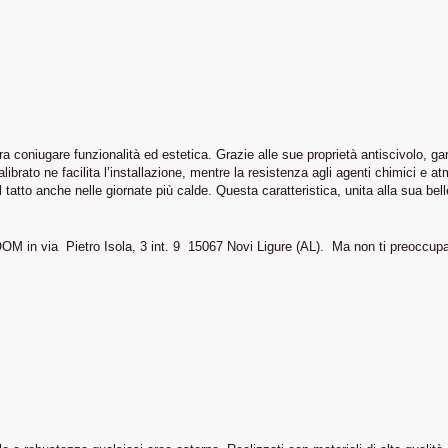
era coniugare funzionalità ed estetica. Grazie alle sue proprietà antiscivolo, 
alibrato ne facilita l’installazione, mentre la resistenza agli agenti chimici e 
atto anche nelle giornate più calde. Questa caratteristica, unita alla sua bell
ROOM in via Pietro Isola, 3 int. 9 15067 Novi Ligure (AL). Ma non ti preoccu