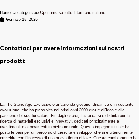
Home
Uncategorized
Operiamo su tutto il territorio italiano
Gennaio 15, 2025
Contattaci per avere informazioni sui nostri
prodotti:
La The Stone Age Exclusive è un’azienda giovane, dinamica e in costante
evoluzione, che ha preso vita nei primi anni 2000 grazie all’idea e alla
passione del suo fondatore. Fin dagli esordi, l’azienda si è distinta per la
ricerca di materiali esclusivi e innovativi, dedicati principalmente ai
rivestimenti e ai pavimenti in pietra naturale. Questo impegno iniziale ha
posto le basi per un percorso di crescita e sviluppo, che si è ulteriormente
arricchito con l’ingresso di una nuova figura chiave. Questo cambiamento ha