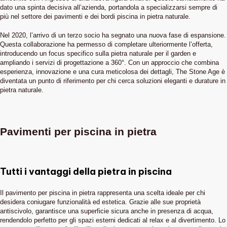
dato una spinta decisiva all’azienda, portandola a specializzarsi sempre di
più nel settore dei pavimenti e dei bordi piscina in pietra naturale.
Nel 2020, l’arrivo di un terzo socio ha segnato una nuova fase di espansione.
Questa collaborazione ha permesso di completare ulteriormente l’offerta,
introducendo un focus specifico sulla pietra naturale per il garden e
ampliando i servizi di progettazione a 360°. Con un approccio che combina
esperienza, innovazione e una cura meticolosa dei dettagli, The Stone Age è
diventata un punto di riferimento per chi cerca soluzioni eleganti e durature in
pietra naturale.
Pavimenti per piscina in pietra
Tutti i vantaggi della pietra in piscina
Il pavimento per piscina in pietra rappresenta una scelta ideale per chi
desidera coniugare funzionalità ed estetica. Grazie alle sue proprietà
antiscivolo, garantisce una superficie sicura anche in presenza di acqua,
rendendolo perfetto per gli spazi esterni dedicati al relax e al divertimento. Lo