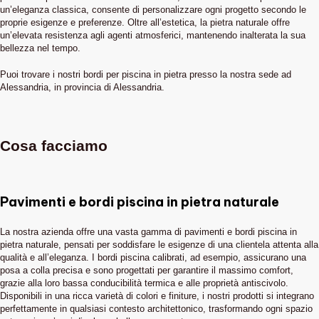
un’eleganza classica, consente di personalizzare ogni progetto secondo le
proprie esigenze e preferenze. Oltre all’estetica, la pietra naturale offre
un’elevata resistenza agli agenti atmosferici, mantenendo inalterata la sua
bellezza nel tempo.
Puoi trovare i nostri bordi per piscina in pietra presso la nostra sede ad
Alessandria, in provincia di Alessandria.
Cosa facciamo
Pavimenti e bordi piscina in pietra naturale
La nostra azienda offre una vasta gamma di pavimenti e bordi piscina in
pietra naturale, pensati per soddisfare le esigenze di una clientela attenta alla
qualità e all’eleganza. I bordi piscina calibrati, ad esempio, assicurano una
posa a colla precisa e sono progettati per garantire il massimo comfort,
grazie alla loro bassa conducibilità termica e alle proprietà antiscivolo.
Disponibili in una ricca varietà di colori e finiture, i nostri prodotti si integrano
perfettamente in qualsiasi contesto architettonico, trasformando ogni spazio