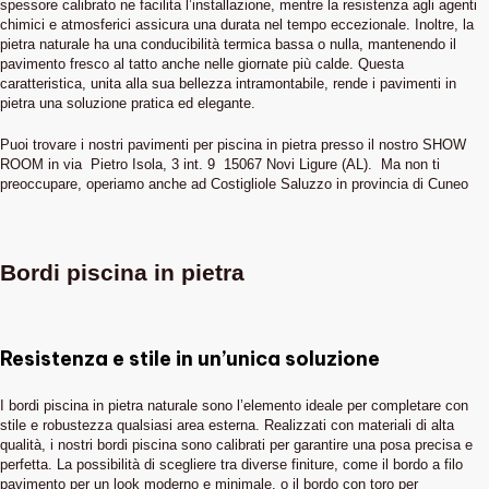
spessore calibrato ne facilita l’installazione, mentre la resistenza agli agenti
chimici e atmosferici assicura una durata nel tempo eccezionale. Inoltre, la
pietra naturale ha una conducibilità termica bassa o nulla, mantenendo il
pavimento fresco al tatto anche nelle giornate più calde. Questa
caratteristica, unita alla sua bellezza intramontabile, rende i pavimenti in
pietra una soluzione pratica ed elegante.
Puoi trovare i nostri pavimenti per piscina in pietra presso il nostro SHOW
ROOM in via Pietro Isola, 3 int. 9 15067 Novi Ligure (AL). Ma non ti
preoccupare, operiamo anche ad Costigliole Saluzzo in provincia di Cuneo
Bordi piscina in pietra
Resistenza e stile in un’unica soluzione
I bordi piscina in pietra naturale sono l’elemento ideale per completare con
stile e robustezza qualsiasi area esterna. Realizzati con materiali di alta
qualità, i nostri bordi piscina sono calibrati per garantire una posa precisa e
perfetta. La possibilità di scegliere tra diverse finiture, come il bordo a filo
pavimento per un look moderno e minimale, o il bordo con toro per