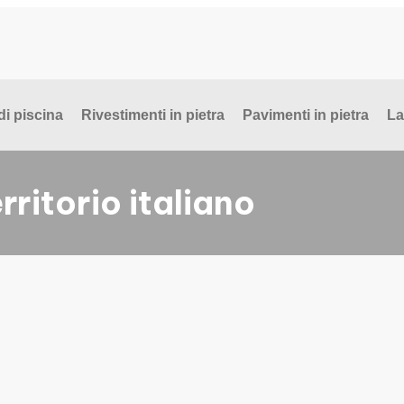
di piscina
Rivestimenti in pietra
Pavimenti in pietra
La
rritorio italiano