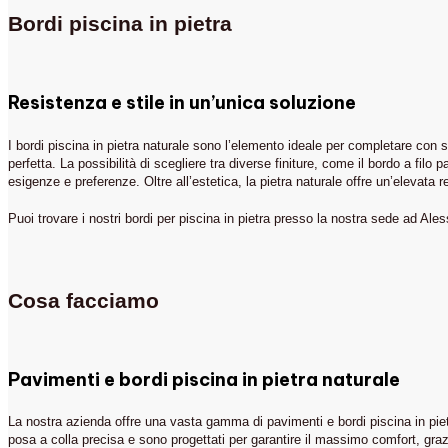
Bordi piscina in pietra
Resistenza e stile in un’unica soluzione
I bordi piscina in pietra naturale sono l’elemento ideale per completare con st
perfetta. La possibilità di scegliere tra diverse finiture, come il bordo a f
esigenze e preferenze. Oltre all’estetica, la pietra naturale offre un’elevata
Puoi trovare i nostri bordi per piscina in pietra presso la nostra sede ad Ales
Cosa facciamo
Pavimenti e bordi piscina in pietra naturale
La nostra azienda offre una vasta gamma di pavimenti e bordi piscina in pietra
IN EVIDENZA
posa a colla precisa e sono progettati per garantire il massimo comfort, grazie 