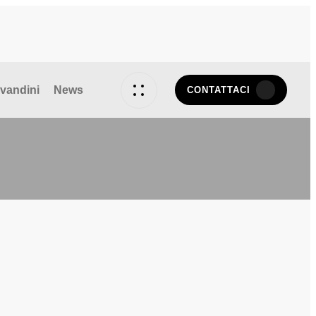
vandini
News
CONTATTACI