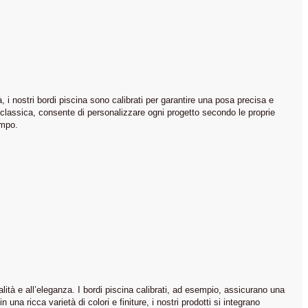
, i nostri bordi piscina sono calibrati per garantire una posa precisa e
a classica, consente di personalizzare ogni progetto secondo le proprie
empo.
lità e all’eleganza. I bordi piscina calibrati, ad esempio, assicurano una
una ricca varietà di colori e finiture, i nostri prodotti si integrano