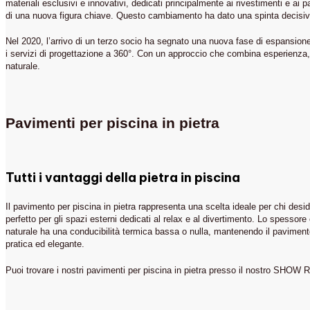
materiali esclusivi e innovativi, dedicati principalmente ai rivestimenti e ai 
di una nuova figura chiave. Questo cambiamento ha dato una spinta decisiva a
Nel 2020, l’arrivo di un terzo socio ha segnato una nuova fase di espansione
i servizi di progettazione a 360°. Con un approccio che combina esperienza, 
naturale.
Pavimenti per piscina in pietra
Tutti i vantaggi della pietra in piscina
Il pavimento per piscina in pietra rappresenta una scelta ideale per chi desi
perfetto per gli spazi esterni dedicati al relax e al divertimento. Lo spessore
naturale ha una conducibilità termica bassa o nulla, mantenendo il pavimento 
pratica ed elegante.
Puoi trovare i nostri pavimenti per piscina in pietra presso il nostro SHOW