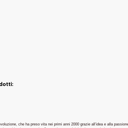
dotti:
zione, che ha preso vita nei primi anni 2000 grazie all’idea e alla passione de