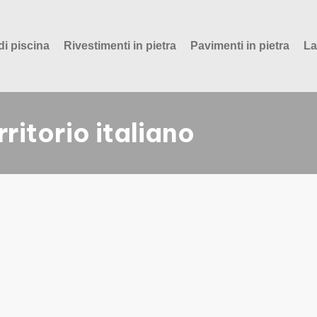
di piscina
Rivestimenti in pietra
Pavimenti in pietra
La
rritorio italiano