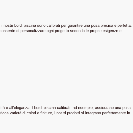
 i nostri bordi piscina sono calibrati per garantire una posa precisa e perfetta.
, consente di personalizzare ogni progetto secondo le proprie esigenze e
ità e all’eleganza. I bordi piscina calibrati, ad esempio, assicurano una posa
cca varietà di colori e finiture, i nostri prodotti si integrano perfettamente in