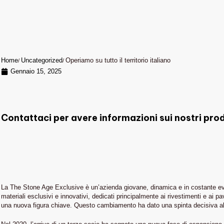
Home
Uncategorized
Operiamo su tutto il territorio italiano
Gennaio 15, 2025
Contattaci per avere informazioni sui nostri prod
La The Stone Age Exclusive è un’azienda giovane, dinamica e in costante evoluz
materiali esclusivi e innovativi, dedicati principalmente ai rivestimenti e ai p
una nuova figura chiave. Questo cambiamento ha dato una spinta decisiva all’a