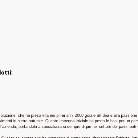
otti:
ione, che ha preso vita nei primi anni 2000 grazie all’idea e alla passione del
avimenti in pietra naturale. Questo impegno iniziale ha posto le basi per un perc
zienda, portandola a specializzarsi sempre di più nel settore dei pavimenti e 