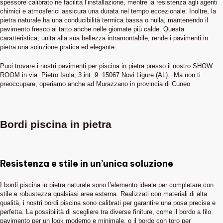
spessore calibrato ne facilita l’installazione, mentre la resistenza agli agenti
chimici e atmosferici assicura una durata nel tempo eccezionale. Inoltre, la
pietra naturale ha una conducibilità termica bassa o nulla, mantenendo il
pavimento fresco al tatto anche nelle giornate più calde. Questa
caratteristica, unita alla sua bellezza intramontabile, rende i pavimenti in
pietra una soluzione pratica ed elegante.
Puoi trovare i nostri pavimenti per piscina in pietra presso il nostro SHOW
ROOM in via Pietro Isola, 3 int. 9 15067 Novi Ligure (AL). Ma non ti
preoccupare, operiamo anche ad Murazzano in provincia di Cuneo
Bordi piscina in pietra
Resistenza e stile in un’unica soluzione
I bordi piscina in pietra naturale sono l’elemento ideale per completare con
stile e robustezza qualsiasi area esterna. Realizzati con materiali di alta
qualità, i nostri bordi piscina sono calibrati per garantire una posa precisa e
perfetta. La possibilità di scegliere tra diverse finiture, come il bordo a filo
pavimento per un look moderno e minimale, o il bordo con toro per