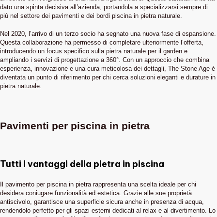
dato una spinta decisiva all’azienda, portandola a specializzarsi sempre di
più nel settore dei pavimenti e dei bordi piscina in pietra naturale.
Nel 2020, l’arrivo di un terzo socio ha segnato una nuova fase di espansione.
Questa collaborazione ha permesso di completare ulteriormente l’offerta,
introducendo un focus specifico sulla pietra naturale per il garden e
ampliando i servizi di progettazione a 360°. Con un approccio che combina
esperienza, innovazione e una cura meticolosa dei dettagli, The Stone Age è
diventata un punto di riferimento per chi cerca soluzioni eleganti e durature in
pietra naturale.
Pavimenti per piscina in pietra
Tutti i vantaggi della pietra in piscina
Il pavimento per piscina in pietra rappresenta una scelta ideale per chi
desidera coniugare funzionalità ed estetica. Grazie alle sue proprietà
antiscivolo, garantisce una superficie sicura anche in presenza di acqua,
rendendolo perfetto per gli spazi esterni dedicati al relax e al divertimento. Lo