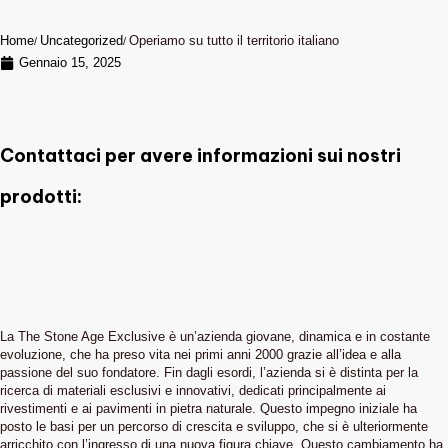
Home
Uncategorized
Operiamo su tutto il territorio italiano
Gennaio 15, 2025
Contattaci per avere informazioni sui nostri
prodotti:
La The Stone Age Exclusive è un’azienda giovane, dinamica e in costante
evoluzione, che ha preso vita nei primi anni 2000 grazie all’idea e alla
passione del suo fondatore. Fin dagli esordi, l’azienda si è distinta per la
ricerca di materiali esclusivi e innovativi, dedicati principalmente ai
rivestimenti e ai pavimenti in pietra naturale. Questo impegno iniziale ha
posto le basi per un percorso di crescita e sviluppo, che si è ulteriormente
arricchito con l’ingresso di una nuova figura chiave. Questo cambiamento ha