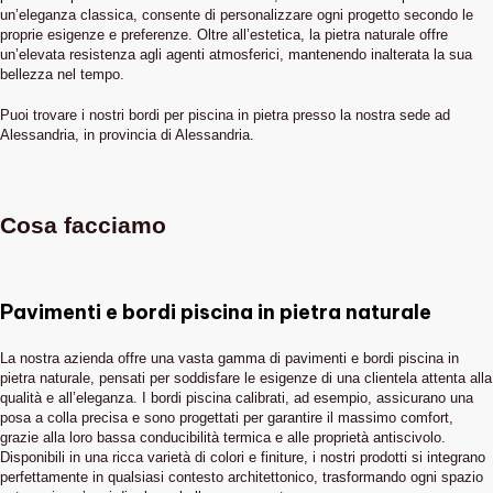
un’eleganza classica, consente di personalizzare ogni progetto secondo le
proprie esigenze e preferenze. Oltre all’estetica, la pietra naturale offre
un’elevata resistenza agli agenti atmosferici, mantenendo inalterata la sua
bellezza nel tempo.
Puoi trovare i nostri bordi per piscina in pietra presso la nostra sede ad
Alessandria, in provincia di Alessandria.
Cosa facciamo
Pavimenti e bordi piscina in pietra naturale
La nostra azienda offre una vasta gamma di pavimenti e bordi piscina in
pietra naturale, pensati per soddisfare le esigenze di una clientela attenta alla
qualità e all’eleganza. I bordi piscina calibrati, ad esempio, assicurano una
posa a colla precisa e sono progettati per garantire il massimo comfort,
grazie alla loro bassa conducibilità termica e alle proprietà antiscivolo.
Disponibili in una ricca varietà di colori e finiture, i nostri prodotti si integrano
perfettamente in qualsiasi contesto architettonico, trasformando ogni spazio