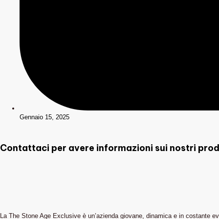
Instagram
Gennaio 15, 2025
Contattaci per avere informazioni sui nostri prod
La The Stone Age Exclusive è un’azienda giovane, dinamica e in costante evoluzi