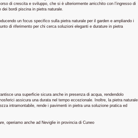
orso di crescita e sviluppo, che si è ulteriormente arricchito con l’ingresso di
ei bordi piscina in pietra naturale.
ducendo un focus specifico sulla pietra naturale per il garden e ampliando i
o di riferimento per chi cerca soluzioni eleganti e durature in pietra
garantisce una superficie sicura anche in presenza di acqua, rendendolo
atmosferici assicura una durata nel tempo eccezionale. Inoltre, la pietra naturale
ezza intramontabile, rende i pavimenti in pietra una soluzione pratica ed
are, operiamo anche ad Neviglie in provincia di Cuneo