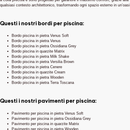
qualsiasi contesto architettonico, trasformando ogni spazio esterno in un’oas
Questi i nostri bordi per piscina:
Bordo piscina in pietra Venus Soft
Bordo piscina in pietra Venus
Bordo piscina in pietra Ossidiana Grey
Bordo piscina in quarzite Matrix
Bordo piscina in pietra Milk Shake
Bordo piscina in pietra Versilia Brown
Houzz
Bordo piscina in pietra Cenere
Bordo piscina in quarzite Cream
Bordo piscina in pietra Wooden
Bordo piscina in pietra Terra Toscana
Questi i nostri pavimenti per piscina:
Pavimento per piscina in pietra Venus Soft
Pavimento per piscina in pietra Ossidiana Grey
Pavimento per piscina in quarzite Matrix
Pavimento per piscina in pietra Wooden