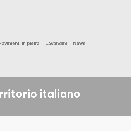
Pavimenti in pietra
Lavandini
News
rritorio italiano