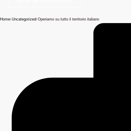
BOOK AN APPOINTMENT
Home
Uncategorized
Operiamo su tutto il territorio italiano