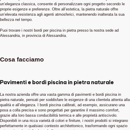
un’eleganza classica, consente di personalizzare ogni progetto secondo le
proprie esigenze e preferenze. Oltre all’estetica, la pietra naturale offre
un’elevata resistenza agli agenti atmosferici, mantenendo inalterata la sua
bellezza nel tempo.
Puoi trovare i nostri bordi per piscina in pietra presso la nostra sede ad
Alessandria, in provincia di Alessandria.
Cosa facciamo
Pavimenti e bordi piscina in pietra naturale
La nostra azienda offre una vasta gamma di pavimenti e bordi piscina in
pietra naturale, pensati per soddisfare le esigenze di una clientela attenta alla
qualità e all’eleganza. I bordi piscina calibrati, ad esempio, assicurano una
posa a colla precisa e sono progettati per garantire il massimo comfort,
grazie alla loro bassa conducibilità termica e alle proprietà antiscivolo.
Disponibili in una ricca varietà di colori e finiture, i nostri prodotti si integrano
perfettamente in qualsiasi contesto architettonico, trasformando ogni spazio