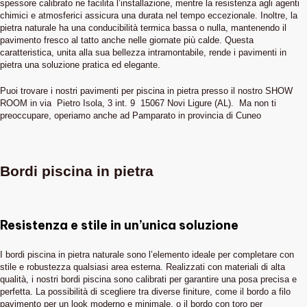
spessore calibrato ne facilita l’installazione, mentre la resistenza agli agenti
chimici e atmosferici assicura una durata nel tempo eccezionale. Inoltre, la
pietra naturale ha una conducibilità termica bassa o nulla, mantenendo il
pavimento fresco al tatto anche nelle giornate più calde. Questa
caratteristica, unita alla sua bellezza intramontabile, rende i pavimenti in
pietra una soluzione pratica ed elegante.
Puoi trovare i nostri pavimenti per piscina in pietra presso il nostro SHOW
ROOM in via Pietro Isola, 3 int. 9 15067 Novi Ligure (AL). Ma non ti
preoccupare, operiamo anche ad Pamparato in provincia di Cuneo
Bordi piscina in pietra
Resistenza e stile in un’unica soluzione
I bordi piscina in pietra naturale sono l’elemento ideale per completare con
stile e robustezza qualsiasi area esterna. Realizzati con materiali di alta
qualità, i nostri bordi piscina sono calibrati per garantire una posa precisa e
perfetta. La possibilità di scegliere tra diverse finiture, come il bordo a filo
pavimento per un look moderno e minimale, o il bordo con toro per