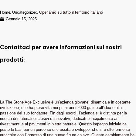
Home
Uncategorized
Operiamo su tutto il territorio italiano
Gennaio 15, 2025
Contattaci per avere informazioni sui nostri
prodotti:
La The Stone Age Exclusive è un’azienda giovane, dinamica e in costante
evoluzione, che ha preso vita nei primi anni 2000 grazie all’idea e alla
passione del suo fondatore. Fin dagli esordi, l’azienda si è distinta per la
ricerca di materiali esclusivi e innovativi, dedicati principalmente ai
rivestimenti e ai pavimenti in pietra naturale. Questo impegno iniziale ha
posto le basi per un percorso di crescita e sviluppo, che si è ulteriormente
arricchito con l’ingresso di una nuova figura chiave. Questo cambiamento ha