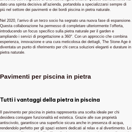
dato una spinta decisiva all’azienda, portandola a specializzarsi sempre di
più nel settore dei pavimenti e dei bordi piscina in pietra naturale.
Nel 2020, l’arrivo di un terzo socio ha segnato una nuova fase di espansione.
Questa collaborazione ha permesso di completare ulteriormente l’offerta,
introducendo un focus specifico sulla pietra naturale per il garden e
ampliando i servizi di progettazione a 360°. Con un approccio che combina
esperienza, innovazione e una cura meticolosa dei dettagli, The Stone Age è
diventata un punto di riferimento per chi cerca soluzioni eleganti e durature in
pietra naturale.
Pavimenti per piscina in pietra
Tutti i vantaggi della pietra in piscina
Il pavimento per piscina in pietra rappresenta una scelta ideale per chi
desidera coniugare funzionalità ed estetica. Grazie alle sue proprietà
antiscivolo, garantisce una superficie sicura anche in presenza di acqua,
rendendolo perfetto per gli spazi esterni dedicati al relax e al divertimento. Lo