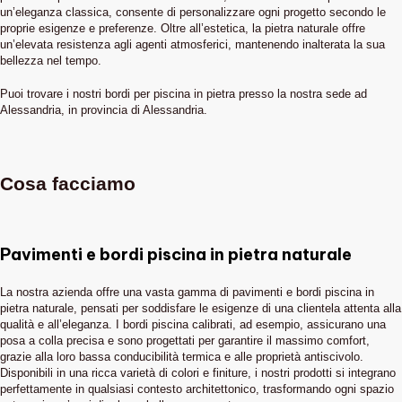
un’eleganza classica, consente di personalizzare ogni progetto secondo le
proprie esigenze e preferenze. Oltre all’estetica, la pietra naturale offre
un’elevata resistenza agli agenti atmosferici, mantenendo inalterata la sua
bellezza nel tempo.
Puoi trovare i nostri bordi per piscina in pietra presso la nostra sede ad
Alessandria, in provincia di Alessandria.
Cosa facciamo
Pavimenti e bordi piscina in pietra naturale
La nostra azienda offre una vasta gamma di pavimenti e bordi piscina in
pietra naturale, pensati per soddisfare le esigenze di una clientela attenta alla
qualità e all’eleganza. I bordi piscina calibrati, ad esempio, assicurano una
posa a colla precisa e sono progettati per garantire il massimo comfort,
grazie alla loro bassa conducibilità termica e alle proprietà antiscivolo.
Disponibili in una ricca varietà di colori e finiture, i nostri prodotti si integrano
perfettamente in qualsiasi contesto architettonico, trasformando ogni spazio