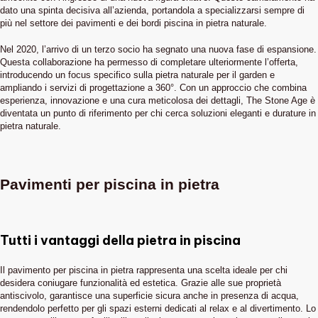
dato una spinta decisiva all’azienda, portandola a specializzarsi sempre di
più nel settore dei pavimenti e dei bordi piscina in pietra naturale.
Nel 2020, l’arrivo di un terzo socio ha segnato una nuova fase di espansione.
Questa collaborazione ha permesso di completare ulteriormente l’offerta,
introducendo un focus specifico sulla pietra naturale per il garden e
ampliando i servizi di progettazione a 360°. Con un approccio che combina
esperienza, innovazione e una cura meticolosa dei dettagli, The Stone Age è
diventata un punto di riferimento per chi cerca soluzioni eleganti e durature in
pietra naturale.
Pavimenti per piscina in pietra
Tutti i vantaggi della pietra in piscina
Il pavimento per piscina in pietra rappresenta una scelta ideale per chi
desidera coniugare funzionalità ed estetica. Grazie alle sue proprietà
antiscivolo, garantisce una superficie sicura anche in presenza di acqua,
rendendolo perfetto per gli spazi esterni dedicati al relax e al divertimento. Lo