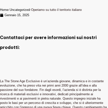
Home
Uncategorized
Operiamo su tutto il territorio italiano
Gennaio 15, 2025
Contattaci per avere informazioni sui nostri
prodotti:
La The Stone Age Exclusive è un’azienda giovane, dinamica e in costante
evoluzione, che ha preso vita nei primi anni 2000 grazie all’idea e alla
passione del suo fondatore. Fin dagli esordi, l’azienda si è distinta per la
ricerca di materiali esclusivi e innovativi, dedicati principalmente ai
rivestimenti e ai pavimenti in pietra naturale. Questo impegno iniziale ha
posto le basi per un percorso di crescita e sviluppo, che si è ulteriormente
arricchito con l’ingresso di una nuova figura chiave. Questo cambiamento ha