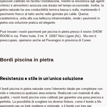
spessore calibrato ne facilita l’installazione, mentre la resistenza agli agenti
chimici e atmosferici assicura una durata nel tempo eccezionale. Inoltre, la
pietra naturale ha una conducibilità termica bassa o nulla, mantenendo il
pavimento fresco al tatto anche nelle giornate più calde. Questa
caratteristica, unita alla sua bellezza intramontabile, rende i pavimenti in
pietra una soluzione pratica ed elegante.
Puoi trovare i nostri pavimenti per piscina in pietra presso il nostro SHOW
ROOM in via Pietro Isola, 3 int. 9 15067 Novi Ligure (AL). Ma non ti
preoccupare, operiamo anche ad Peveragno in provincia di Cuneo
Bordi piscina in pietra
Resistenza e stile in un’unica soluzione
I bordi piscina in pietra naturale sono l’elemento ideale per completare con
stile e robustezza qualsiasi area esterna. Realizzati con materiali di alta
qualità, i nostri bordi piscina sono calibrati per garantire una posa precisa e
perfetta. La possibilità di scegliere tra diverse finiture, come il bordo a filo
pavimento per un look moderno e minimale, o il bordo con toro per