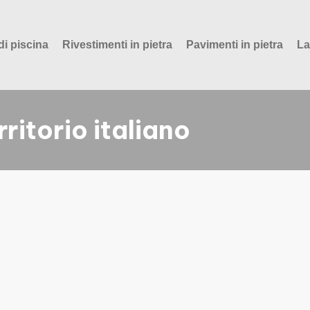
di piscina
Rivestimenti in pietra
Pavimenti in pietra
La
rritorio italiano