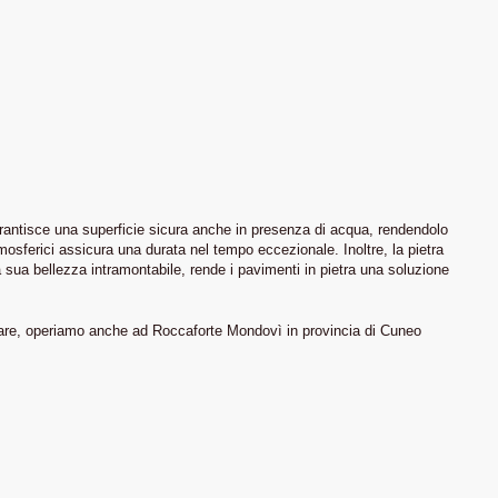
garantisce una superficie sicura anche in presenza di acqua, rendendolo
atmosferici assicura una durata nel tempo eccezionale. Inoltre, la pietra
a sua bellezza intramontabile, rende i pavimenti in pietra una soluzione
upare, operiamo anche ad Roccaforte Mondovì in provincia di Cuneo