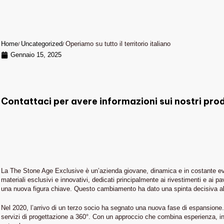
Home
Uncategorized
Operiamo su tutto il territorio italiano
Gennaio 15, 2025
Contattaci per avere informazioni sui nostri prod
La The Stone Age Exclusive è un’azienda giovane, dinamica e in costante evoluz
materiali esclusivi e innovativi, dedicati principalmente ai rivestimenti e ai p
una nuova figura chiave. Questo cambiamento ha dato una spinta decisiva all’a
Nel 2020, l’arrivo di un terzo socio ha segnato una nuova fase di espansione.
servizi di progettazione a 360°. Con un approccio che combina esperienza, inn