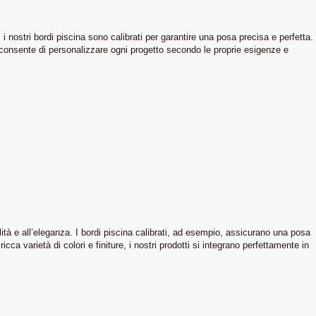
 i nostri bordi piscina sono calibrati per garantire una posa precisa e perfetta.
, consente di personalizzare ogni progetto secondo le proprie esigenze e
ità e all’eleganza. I bordi piscina calibrati, ad esempio, assicurano una posa
cca varietà di colori e finiture, i nostri prodotti si integrano perfettamente in