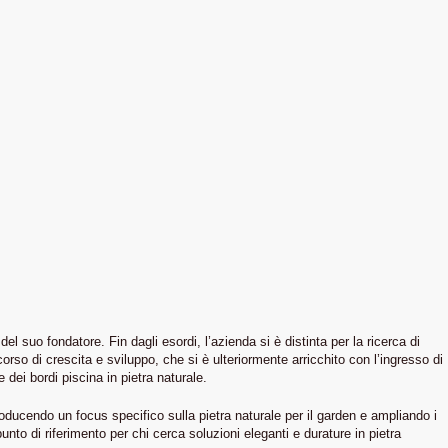
 suo fondatore. Fin dagli esordi, l’azienda si è distinta per la ricerca di
orso di crescita e sviluppo, che si è ulteriormente arricchito con l’ingresso di
dei bordi piscina in pietra naturale.
oducendo un focus specifico sulla pietra naturale per il garden e ampliando i
o di riferimento per chi cerca soluzioni eleganti e durature in pietra