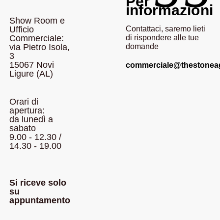
Per
informazioni
Show Room e
Ufficio
Contattaci, saremo lieti
Commerciale:
di rispondere alle tue
via Pietro Isola,
domande
3
15067 Novi
commerciale@thestoneagei
Ligure (AL)
Orari di
apertura:
da lunedì a
sabato
9.00 - 12.30 /
14.30 - 19.00
Si riceve solo
su
appuntamento