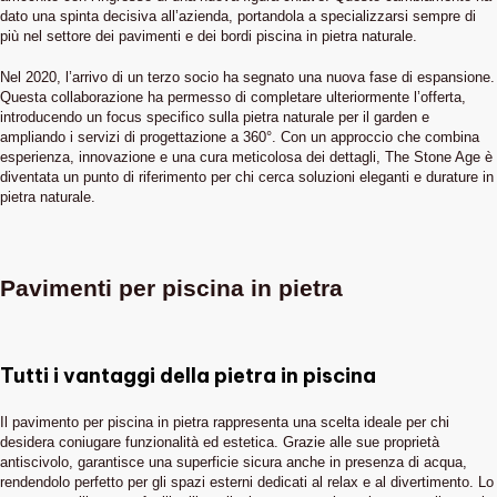
dato una spinta decisiva all’azienda, portandola a specializzarsi sempre di
più nel settore dei pavimenti e dei bordi piscina in pietra naturale.
Nel 2020, l’arrivo di un terzo socio ha segnato una nuova fase di espansione.
Questa collaborazione ha permesso di completare ulteriormente l’offerta,
introducendo un focus specifico sulla pietra naturale per il garden e
ampliando i servizi di progettazione a 360°. Con un approccio che combina
esperienza, innovazione e una cura meticolosa dei dettagli, The Stone Age è
diventata un punto di riferimento per chi cerca soluzioni eleganti e durature in
pietra naturale.
Pavimenti per piscina in pietra
Tutti i vantaggi della pietra in piscina
Il pavimento per piscina in pietra rappresenta una scelta ideale per chi
desidera coniugare funzionalità ed estetica. Grazie alle sue proprietà
antiscivolo, garantisce una superficie sicura anche in presenza di acqua,
rendendolo perfetto per gli spazi esterni dedicati al relax e al divertimento. Lo