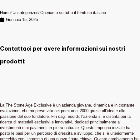
Home
Uncategorized
Operiamo su tutto il territorio italiano
Gennaio 15, 2025
Contattaci per avere informazioni sui nostri
prodotti:
La The Stone Age Exclusive è un’azienda giovane, dinamica e in costante
evoluzione, che ha preso vita nei primi anni 2000 grazie all’idea e alla
passione del suo fondatore. Fin dagli esordi, l’azienda si è distinta per la
ricerca di materiali esclusivi e innovativi, dedicati principalmente ai
rivestimenti e ai pavimenti in pietra naturale. Questo impegno iniziale ha
posto le basi per un percorso di crescita e sviluppo, che si è ulteriormente
arricchito con l’ingresso di una nuova figura chiave. Questo cambiamento ha