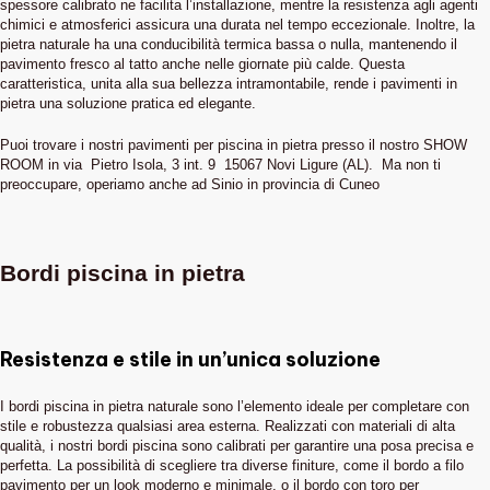
spessore calibrato ne facilita l’installazione, mentre la resistenza agli agenti
chimici e atmosferici assicura una durata nel tempo eccezionale. Inoltre, la
pietra naturale ha una conducibilità termica bassa o nulla, mantenendo il
pavimento fresco al tatto anche nelle giornate più calde. Questa
caratteristica, unita alla sua bellezza intramontabile, rende i pavimenti in
pietra una soluzione pratica ed elegante.
Puoi trovare i nostri pavimenti per piscina in pietra presso il nostro SHOW
ROOM in via Pietro Isola, 3 int. 9 15067 Novi Ligure (AL). Ma non ti
preoccupare, operiamo anche ad Sinio in provincia di Cuneo
Bordi piscina in pietra
Resistenza e stile in un’unica soluzione
I bordi piscina in pietra naturale sono l’elemento ideale per completare con
stile e robustezza qualsiasi area esterna. Realizzati con materiali di alta
qualità, i nostri bordi piscina sono calibrati per garantire una posa precisa e
perfetta. La possibilità di scegliere tra diverse finiture, come il bordo a filo
pavimento per un look moderno e minimale, o il bordo con toro per