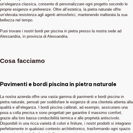
un’eleganza classica, consente di personalizzare ogni progetto secondo le
proprie esigenze e preferenze. Oltre all’estetica, la pietra naturale offre
un’elevata resistenza agli agenti atmosferici, mantenendo inalterata la sua
bellezza nel tempo.
Puoi trovare i nostri bordi per piscina in pietra presso la nostra sede ad
Alessandria, in provincia di Alessandria.
Cosa facciamo
Pavimenti e bordi piscina in pietra naturale
La nostra azienda offre una vasta gamma di pavimenti e bordi piscina in
pietra naturale, pensati per soddisfare le esigenze di una clientela attenta alla
qualità e all’eleganza. I bordi piscina calibrati, ad esempio, assicurano una
posa a colla precisa e sono progettati per garantire il massimo comfort,
grazie alla loro bassa conducibilità termica e alle proprietà antiscivolo.
Disponibili in una ricca varietà di colori e finiture, i nostri prodotti si integrano
perfettamente in qualsiasi contesto architettonico, trasformando ogni spazio