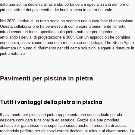
dato una spinta decisiva all’azienda, portandola a specializzarsi sempre di
più nel settore dei pavimenti e dei bordi piscina in pietra naturale.
Nel 2020, l’arrivo di un terzo socio ha segnato una nuova fase di espansione.
Questa collaborazione ha permesso di completare ulteriormente l’offerta,
introducendo un focus specifico sulla pietra naturale per il garden e
ampliando i servizi di progettazione a 360°. Con un approccio che combina
esperienza, innovazione e una cura meticolosa dei dettagli, The Stone Age è
diventata un punto di riferimento per chi cerca soluzioni eleganti e durature in
pietra naturale.
Pavimenti per piscina in pietra
Tutti i vantaggi della pietra in piscina
Il pavimento per piscina in pietra rappresenta una scelta ideale per chi
desidera coniugare funzionalità ed estetica. Grazie alle sue proprietà
antiscivolo, garantisce una superficie sicura anche in presenza di acqua,
rendendolo perfetto per gli spazi esterni dedicati al relax e al divertimento. Lo