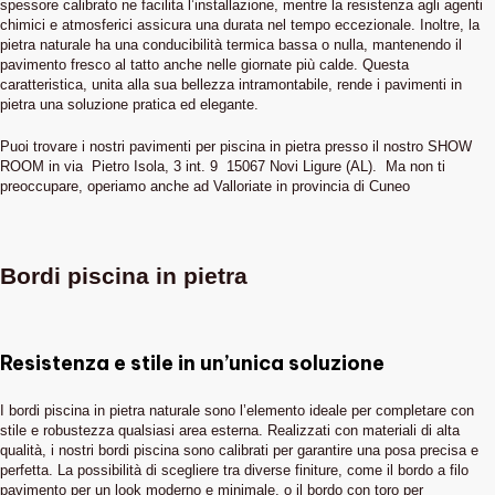
spessore calibrato ne facilita l’installazione, mentre la resistenza agli agenti
chimici e atmosferici assicura una durata nel tempo eccezionale. Inoltre, la
pietra naturale ha una conducibilità termica bassa o nulla, mantenendo il
pavimento fresco al tatto anche nelle giornate più calde. Questa
caratteristica, unita alla sua bellezza intramontabile, rende i pavimenti in
pietra una soluzione pratica ed elegante.
Puoi trovare i nostri pavimenti per piscina in pietra presso il nostro SHOW
ROOM in via Pietro Isola, 3 int. 9 15067 Novi Ligure (AL). Ma non ti
preoccupare, operiamo anche ad Valloriate in provincia di Cuneo
Bordi piscina in pietra
Resistenza e stile in un’unica soluzione
I bordi piscina in pietra naturale sono l’elemento ideale per completare con
stile e robustezza qualsiasi area esterna. Realizzati con materiali di alta
qualità, i nostri bordi piscina sono calibrati per garantire una posa precisa e
perfetta. La possibilità di scegliere tra diverse finiture, come il bordo a filo
pavimento per un look moderno e minimale, o il bordo con toro per