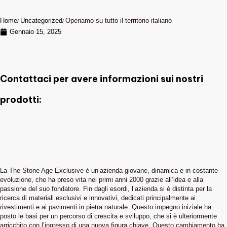
Home
Uncategorized
Operiamo su tutto il territorio italiano
Gennaio 15, 2025
Contattaci per avere informazioni sui nostri
prodotti:
La The Stone Age Exclusive è un’azienda giovane, dinamica e in costante
evoluzione, che ha preso vita nei primi anni 2000 grazie all’idea e alla
passione del suo fondatore. Fin dagli esordi, l’azienda si è distinta per la
ricerca di materiali esclusivi e innovativi, dedicati principalmente ai
rivestimenti e ai pavimenti in pietra naturale. Questo impegno iniziale ha
posto le basi per un percorso di crescita e sviluppo, che si è ulteriormente
arricchito con l’ingresso di una nuova figura chiave. Questo cambiamento ha