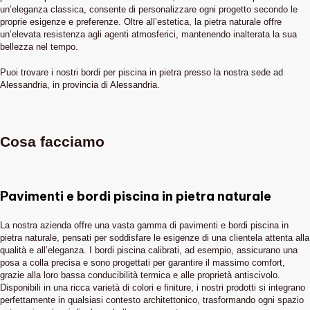
un’eleganza classica, consente di personalizzare ogni progetto secondo le
proprie esigenze e preferenze. Oltre all’estetica, la pietra naturale offre
un’elevata resistenza agli agenti atmosferici, mantenendo inalterata la sua
bellezza nel tempo.
Puoi trovare i nostri bordi per piscina in pietra presso la nostra sede ad
Alessandria, in provincia di Alessandria.
Cosa facciamo
Pavimenti e bordi piscina in pietra naturale
La nostra azienda offre una vasta gamma di pavimenti e bordi piscina in
pietra naturale, pensati per soddisfare le esigenze di una clientela attenta alla
qualità e all’eleganza. I bordi piscina calibrati, ad esempio, assicurano una
posa a colla precisa e sono progettati per garantire il massimo comfort,
grazie alla loro bassa conducibilità termica e alle proprietà antiscivolo.
Disponibili in una ricca varietà di colori e finiture, i nostri prodotti si integrano
perfettamente in qualsiasi contesto architettonico, trasformando ogni spazio