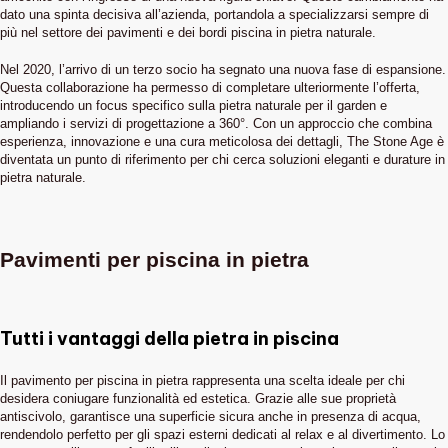
dato una spinta decisiva all’azienda, portandola a specializzarsi sempre di
più nel settore dei pavimenti e dei bordi piscina in pietra naturale.
Nel 2020, l’arrivo di un terzo socio ha segnato una nuova fase di espansione.
Questa collaborazione ha permesso di completare ulteriormente l’offerta,
introducendo un focus specifico sulla pietra naturale per il garden e
ampliando i servizi di progettazione a 360°. Con un approccio che combina
esperienza, innovazione e una cura meticolosa dei dettagli, The Stone Age è
diventata un punto di riferimento per chi cerca soluzioni eleganti e durature in
pietra naturale.
Pavimenti per piscina in pietra
Tutti i vantaggi della pietra in piscina
Il pavimento per piscina in pietra rappresenta una scelta ideale per chi
desidera coniugare funzionalità ed estetica. Grazie alle sue proprietà
antiscivolo, garantisce una superficie sicura anche in presenza di acqua,
rendendolo perfetto per gli spazi esterni dedicati al relax e al divertimento. Lo