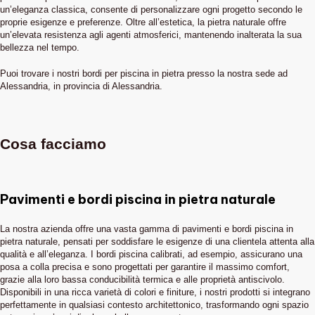
un’eleganza classica, consente di personalizzare ogni progetto secondo le
proprie esigenze e preferenze. Oltre all’estetica, la pietra naturale offre
un’elevata resistenza agli agenti atmosferici, mantenendo inalterata la sua
bellezza nel tempo.
Puoi trovare i nostri bordi per piscina in pietra presso la nostra sede ad
Alessandria, in provincia di Alessandria.
Cosa facciamo
Pavimenti e bordi piscina in pietra naturale
La nostra azienda offre una vasta gamma di pavimenti e bordi piscina in
pietra naturale, pensati per soddisfare le esigenze di una clientela attenta alla
qualità e all’eleganza. I bordi piscina calibrati, ad esempio, assicurano una
posa a colla precisa e sono progettati per garantire il massimo comfort,
grazie alla loro bassa conducibilità termica e alle proprietà antiscivolo.
Disponibili in una ricca varietà di colori e finiture, i nostri prodotti si integrano
perfettamente in qualsiasi contesto architettonico, trasformando ogni spazio