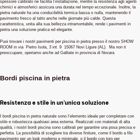
spessore calibrato ne facilita l’installazione, mentre la resistenza agli agenti
chimici e atmosferici assicura una durata nel tempo eccezionale. Inoltre, la
pietra naturale ha una conducibilità termica bassa o nulla, mantenendo il
pavimento fresco al tatto anche nelle giornate più calde. Questa
caratteristica, unita alla sua bellezza intramontabile, rende i pavimenti in
pietra una soluzione pratica ed elegante.
Puoi trovare i nostri pavimenti per piscina in pietra presso il nostro SHOW
ROOM in via Pietro Isola, 3 int. 9 15067 Novi Ligure (AL). Ma non ti
preoccupare, operiamo anche ad Galliate in provincia di Novara
Bordi piscina in pietra
Resistenza e stile in un’unica soluzione
I bordi piscina in pietra naturale sono l’elemento ideale per completare con
stile e robustezza qualsiasi area esterna. Realizzati con materiali di alta
qualità, i nostri bordi piscina sono calibrati per garantire una posa precisa e
perfetta. La possibilità di scegliere tra diverse finiture, come il bordo a filo
pavimento per un look moderno e minimale, o il bordo con toro per