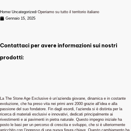
Home
Uncategorized
Operiamo su tutto il territorio italiano
Gennaio 15, 2025
Contattaci per avere informazioni sui nostri
prodotti:
La The Stone Age Exclusive è un’azienda giovane, dinamica e in costante
evoluzione, che ha preso vita nei primi anni 2000 grazie all’idea e alla
passione del suo fondatore. Fin dagli esordi, l’azienda si è distinta per la
ricerca di materiali esclusivi e innovativi, dedicati principalmente ai
rivestimenti e ai pavimenti in pietra naturale. Questo impegno iniziale ha
posto le basi per un percorso di crescita e sviluppo, che si è ulteriormente
arricchito con l’ingresso di una nuova figura chiave. Questo cambiamento ha